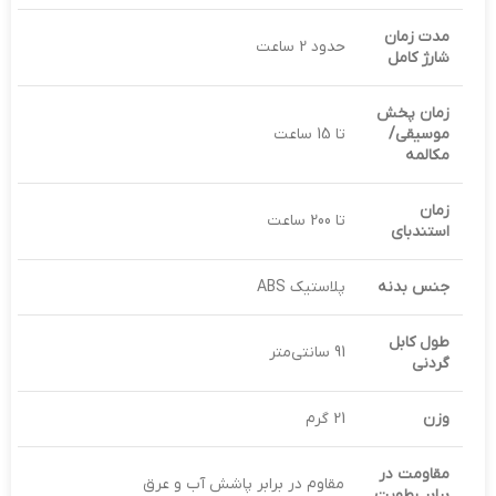
مدت زمان
حدود 2 ساعت
شارژ کامل
زمان پخش
موسیقی/
تا 15 ساعت
مکالمه
زمان
تا 200 ساعت
استندبای
جنس بدنه
پلاستیک ABS
طول کابل
91 سانتی‌متر
گردنی
وزن
21 گرم
مقاومت در
مقاوم در برابر پاشش آب و عرق
برابر رطوبت