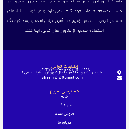
باشند. امروز این مجموعه با پشتوانه تیمی متخصص و متعهد، در
مسیر توسعه خدمات خود گام برمی‌دارد و می‌کوشد با ارتقای
مستمر کیفیت، سهم مؤثری در تأمین نیاز جامعه و رشد فرهنگ
استفاده صحیح از فناوری‌های نوین ایفا کند.
اطلاعات تماس
051-91001998 ؛؛ 09332700706
خراسان رضوی، کاشمر، پاساژ شهرداری، طبقه منفی ۱
ghaem1515@gmail.com
دسترسی سریع
خانه
فروشگاه
فروش عمده
درباره ما