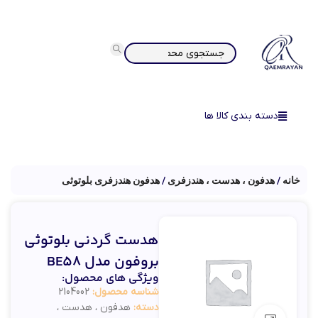
دسته بندی کالا ها
خانه
هدفون ، هدست ، هندزفری
هدفون هندزفری بلوتوثی
هدست گردنی بلوتوثی
بروفون مدل BE58
ویژگی های محصول:
شناسه محصول:
2104002
دسته:
هدفون ، هدست ،