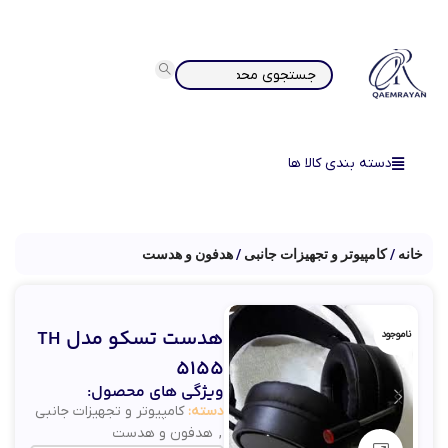
دسته بندی کالا ها
خانه
کامپیوتر و تجهیزات جانبی
هدفون و هدست
هدست تسکو مدل TH
ناموجود
5155
ویژگی های محصول:
دسته:
کامپیوتر و تجهیزات جانبی
,
هدفون و هدست