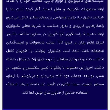
سیستم‌های کامپیوتری و لوازم جانبی، فعالیت خود را با هدف
ارائه محصولات باکیفیت و قابل اعتماد آغاز کرده است. ما با
شناخت دقیق نیاز بازار و همراهی برندهای معتبر، تلاش می‌کنیم
راهکارهایی کاربردی و به‌روز متناسب با شرایط فعلی تکنولوژی
ارائه دهیم تا پاسخگوی نیاز کاربران در سطوح مختلف باشیم.
تمرکز قائم رایان بر تنوع کالا، اصالت محصولات و قیمت‌گذاری
منصفانه باعث شده است مشتریان بتوانند با اطمینان کامل
انتخاب کنند و تجربه‌ای مطمئن از خرید تجهیزات دیجیتال داشته
باشند. امروز این مجموعه با پشتوانه تیمی متخصص و متعهد، در
مسیر توسعه خدمات خود گام برمی‌دارد و می‌کوشد با ارتقای
مستمر کیفیت، سهم مؤثری در تأمین نیاز جامعه و رشد فرهنگ
استفاده صحیح از فناوری‌های نوین ایفا کند.