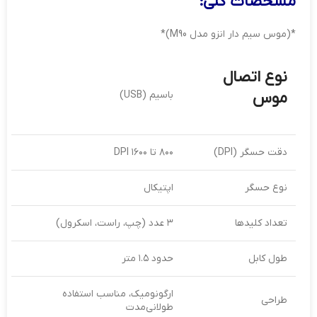
مشخصات کلی:
*(موس سیم دار انزو مدل M90)*
نوع اتصال
موس
باسیم (USB)
دقت حسگر (DPI)
۸۰۰ تا ۱۶۰۰ DPI
نوع حسگر
اپتیکال
تعداد کلیدها
۳ عدد (چپ، راست، اسکرول)
طول کابل
حدود ۱.۵ متر
ارگونومیک، مناسب استفاده
طراحی
طولانی‌مدت