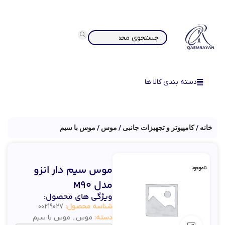
دسته بندی کالا ها
خانه
کامپیوتر و تجهیزات جانبی
موس
موس با سیم
موس سیم دار انزو
ناموجود
مدل M90
ویژگی های محصول:
شناسه محصول:
00219027
دسته:
موس
,
موس با سیم