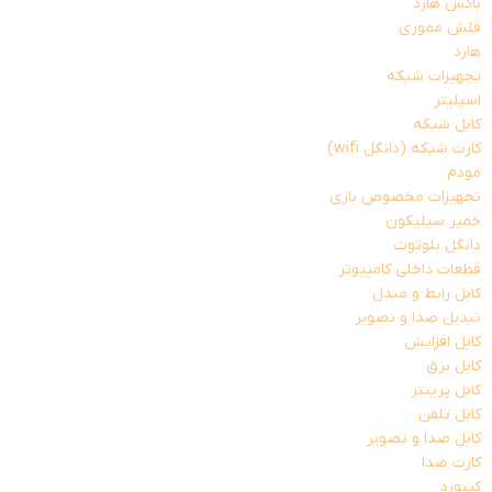
باکس هارد
فلش مموری
هارد
تجهیزات شبکه
اسپلیتر
کابل شبکه
کارت شبکه (دانگل wifi)
مودم
تجهیزات مخصوص بازی
خمیر سیلیکون
دانگل بلوتوث
قطعات داخلی کامپیوتر
کابل رابط و مبدل
تبدیل صدا و تصویر
کابل افزایش
کابل برق
کابل پرینتر
کابل تلفن
کابل صدا و تصویر
کارت صدا
کیبورد