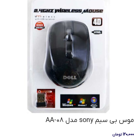
موس بی سیم sony مدل AA-08
۱۲۰,۰۰۰
تومان