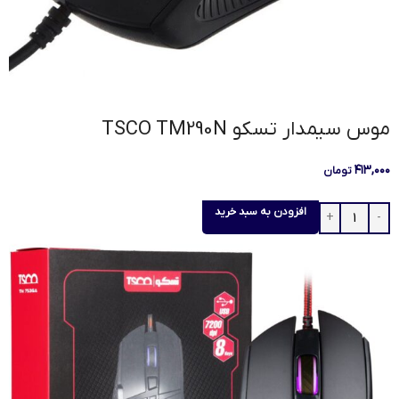
موس سیمدار تسکو TSCO TM290N
۴۱۳,۰۰۰
تومان
افزودن به سبد خرید