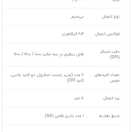
نوع اتصال
بی‌سیم
فرکانس اتصال
۲٫۴ گیگاهرتز
دقت حسگر
قابل تنظیم در سه حالت ۱۰۰۰ / ۱۲۰۰ / ۱۶۰۰
(DPI)
تعداد کلیدهای
۶ عدد (چپ، راست، اسکرول، دو کلید جانبی،
موس
کلید DPI)
برد اتصال
۸ متر
منبع تغذیه
۱ عدد باتری قلمی (AA)