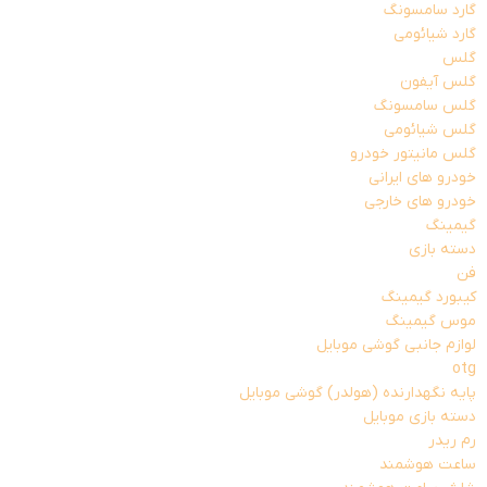
گارد سامسونگ
گارد شیائومی
گلس
گلس آیفون
گلس سامسونگ
گلس شیائومی
گلس مانیتور خودرو
خودرو های ایرانی
خودرو های خارجی
گیمینگ
دسته بازی
فن
کیبورد گیمینگ
موس گیمینگ
لوازم جانبی گوشی موبایل
otg
پایه نگهدارنده (هولدر) گوشی موبایل
دسته بازی موبایل
رم ریدر
ساعت هوشمند