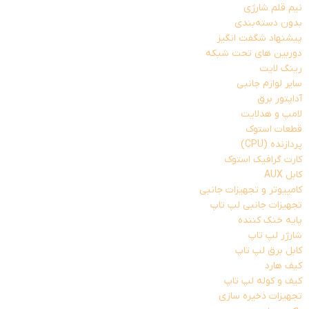
نیم قلم شارژی
بدون دسته‌بندی
پیشنهاد شگفت انگیز
دوربین های تحت شبکه
رینگ لایت
سایر لوازم جانبی
آداپتور برق
لامپ و هدلایت
قطعات استوک
پردازنده (CPU)
کارت گرافیک استوک
کابل AUX
کامپیوتر و تجهیزات جانبی
تجهیزات جانبی لپ تاپ
پایه خنک کننده
شارژر لپ تاپ
کابل برق لپ تاپ
کیف هارد
کیف و کوله لپ تاپ
تجهیزات ذخیره سازی