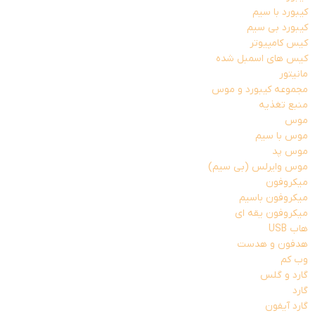
کیبورد با سیم
کیبورد بی سیم
کیس کامپیوتر
کیس های اسمبل شده
مانیتور
مجموعه کیبورد و موس
منبع تغذیه
موس
موس با سیم
موس پد
موس وایرلس (بی سیم)
میکروفون
میکروفون باسیم
میکروفون یقه ای
هاب USB
هدفون و هدست
وب کم
گارد و گلس
گارد
گارد آیفون