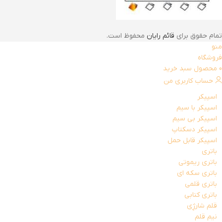
تمام حقوق برای
قائم رایان
محفوظ است.
منو
فروشگاه
0
محصول
سبد خرید
حساب کاربری من
اسپیکر
اسپیکر با سیم
اسپیکر بی سیم
اسپیکر دسکتاپ
اسپیکر قابل حمل
باتری
باتری ریموتی
باتری سکه ای
باتری قلمی
باتری کتابی
قلم شارژِی
نیم قلم