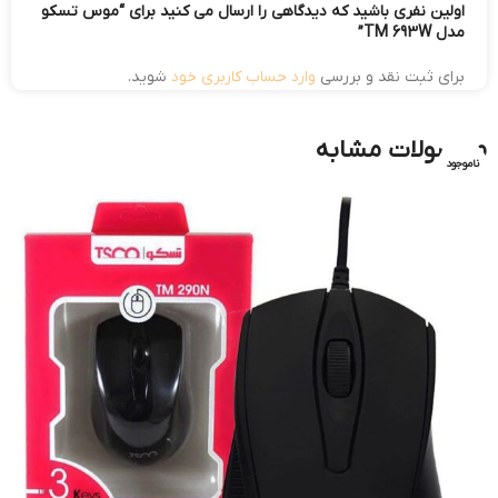
اولین نفری باشید که دیدگاهی را ارسال می کنید برای “موس تسکو
مدل TM 693W”
برای ثبت نقد و بررسی
وارد حساب کاربری خود
شوید.
محصولات مشابه
ناموجود
ناموجود
ناموجود
ناموجود
ناموجود