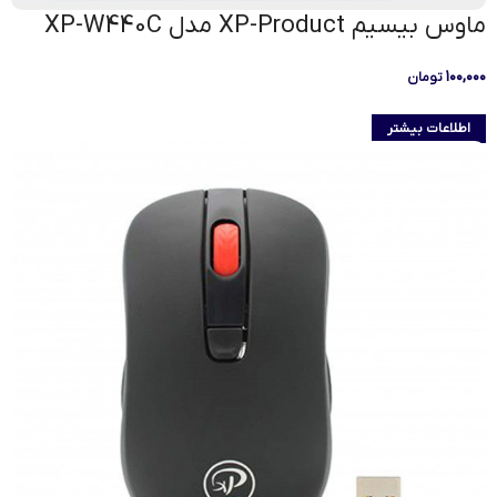
ماوس بیسیم XP-Product مدل XP-W440C
۱۰۰,۰۰۰
تومان
اطلاعات بیشتر