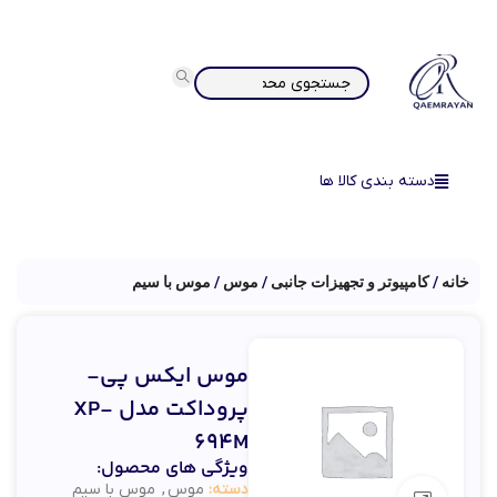
دسته بندی کالا ها
خانه
کامپیوتر و تجهیزات جانبی
موس
موس با سیم
موس ایکس پی-
پروداکت مدل XP-
694M
ویژگی های محصول:
دسته:
موس
,
موس با سیم