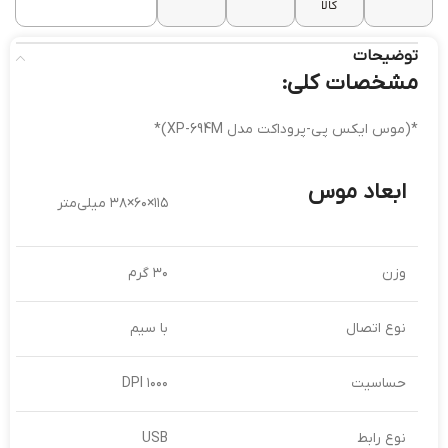
کالا
توضیحات
مشخصات کلی:
*(موس ایکس پی-پروداکت مدل XP-694M)*
ابعاد موس
۱۱۵×۶۰×۳۸ میلی‌متر
وزن
۳۰ گرم
نوع اتصال
با سیم
حساسیت
۱۰۰۰ DPI
نوع رابط
USB