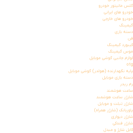
گلس مانیتور خودرو
خودرو های ایرانی
خودرو های خارجی
گیمینگ
دسته بازی
فن
کیبورد گیمینگ
موس گیمینگ
لوازم جانبی گوشی موبایل
otg
پایه نگهدارنده (هولدر) گوشی موبایل
دسته بازی موبایل
رم ریدر
ساعت هوشمند
شارژر ساعت هوشمند
شارژر تبلت و موبایل
پاوربانک (شارژر همراه)
شارژر دیواری
شارژر فندکی
کابل شارژ و مبدل