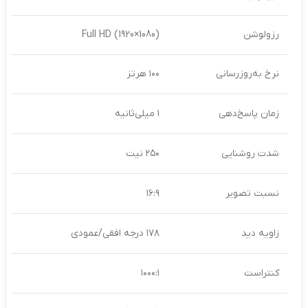
رزولوشن
Full HD (1920×1080)
نرخ به‌روزرسانی
۱۰۰ هرتز
زمان پاسخ‌دهی
۱ میلی‌ثانیه
شدت روشنایی
۲۵۰ نیت
نسبت تصویر
۱۶:۹
زاویه دید
۱۷۸ درجه افقی/عمودی
کنتراست
۱۰۰۰:۱