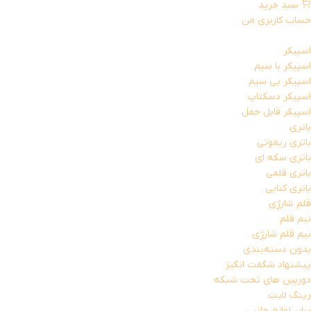
سبد خرید
حساب کاربری من
اسپیکر
اسپیکر با سیم
اسپیکر بی سیم
اسپیکر دسکتاپ
اسپیکر قابل حمل
باتری
باتری ریموتی
باتری سکه ای
باتری قلمی
باتری کتابی
قلم شارژِی
نیم قلم
نیم قلم شارژی
بدون دسته‌بندی
پیشنهاد شگفت انگیز
دوربین های تحت شبکه
رینگ لایت
سایر لوازم جانبی