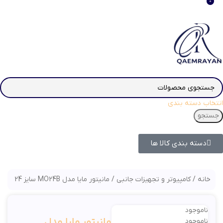
0
انتخاب دسته بندی
جستجو
دسته بندی کالا ها
خانه
کامپیوتر و تجهیزات جانبی
مانیتور مایا مدل MO24B سایز 24 اینچ
ناموجود
مانیتور مایا مدل
ناموجود