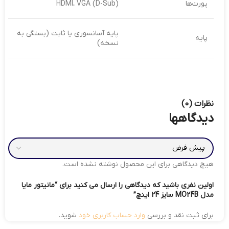
پورت‌ها
HDMI، VGA (D-Sub)
پایه آسانسوری یا ثابت (بستگی به
پایه
نسخه)
نظرات (0)
دیدگاهها
هیچ دیدگاهی برای این محصول نوشته نشده است.
اولین نفری باشید که دیدگاهی را ارسال می کنید برای “مانیتور مایا
مدل MO24B سایز 24 اینچ”
برای ثبت نقد و بررسی
وارد حساب کاربری خود
شوید.