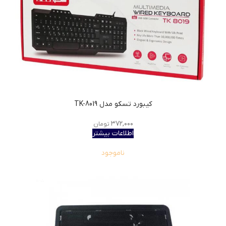
کیبورد تسکو مدل TK-8019
۳۷۲,۰۰۰
تومان
اطلاعات بیشتر
ناموجود