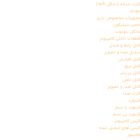
کارت شبکه (دانگل wifi)
مودم
تجهیزات مخصوص بازی
خمیر سیلیکون
دانگل بلوتوث
قطعات داخلی کامپیوتر
کابل رابط و مبدل
تبدیل صدا و تصویر
کابل افزایش
کابل برق
کابل پرینتر
کابل تلفن
کابل صدا و تصویر
کارت صدا
کیبورد
کیبورد با سیم
کیبورد بی سیم
کیس کامپیوتر
کیس های اسمبل شده
مانیتور