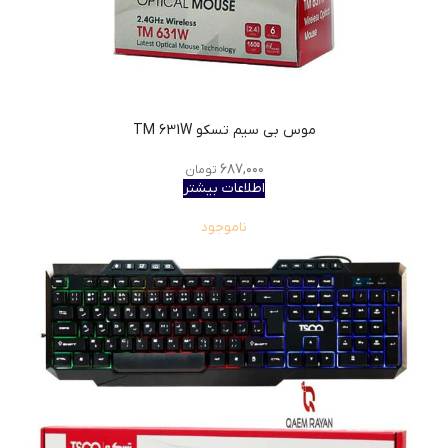
موس بی سیم تسکو TM 631W
۶۸۷,۰۰۰
تومان
اطلاعات بیشتر
ناموجود