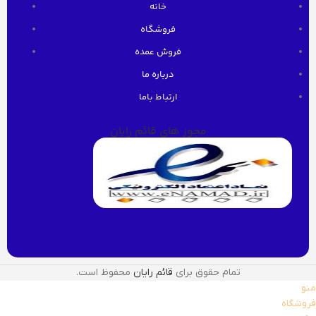
خانه
فروشگاه
فروش عمده
درباره ما
ارتباط باما
مجوز های قائم رایان
تمام حقوق برای
قائم رایان
محفوظ است.
منو
فروشگاه