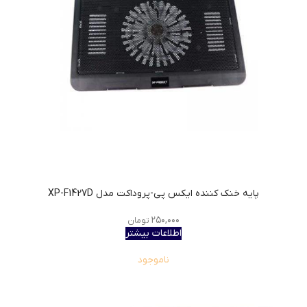
پایه خنک کننده ایکس پی-پروداکت مدل XP-F1427D
۲۵۰,۰۰۰
تومان
اطلاعات بیشتر
ناموجود