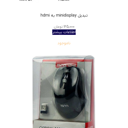
تبدیل minidisplay به hdmi
۱۲۵,۰۰۰
تومان
اطلاعات بیشتر
ناموجود