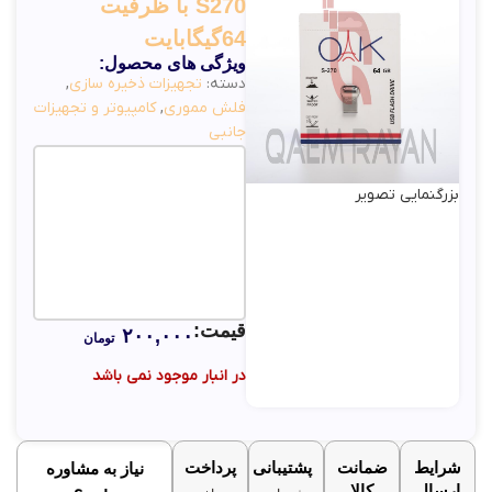
S270 با ظرفیت
64گیگابایت
ویژگی های محصول:
دسته:
تجهیزات ذخیره سازی
,
فلش مموری
,
کامپیوتر و تجهیزات
جانبی
بزرگنمایی تصویر
قیمت:
۲۰۰,۰۰۰
تومان
در انبار موجود نمی باشد
شرایط
ضمانت
پشتیبانی
پرداخت
نیاز به مشاوره
ارسال
کالا