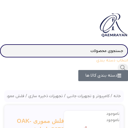
انتخاب دسته بندی
دسته بندی کالا ها
خانه
کامپیوتر و تجهیزات جانبی
تجهیزات ذخیره سازی
فلش مموری
ناموجود
ناموجود
فلش مموری OAK-