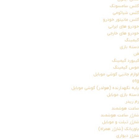
گلس سامسونگ
گلس شیائومی
گلس مانیتور خودرو
خودرو های ایرانی
خودرو های خارجی
گیمینگ
دسته بازی
فن
کیبورد گیمینگ
موس گیمینگ
لوازم جانبی گوشی موبایل
otg
پایه نگهدارنده (هولدر) گوشی موبایل
دسته بازی موبایل
رم ریدر
ساعت هوشمند
شارژر ساعت هوشمند
شارژر تبلت و موبایل
پاوربانک (شارژر همراه)
شارژر دیواری