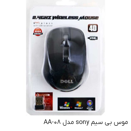
موس بی سیم sony مدل AA-08