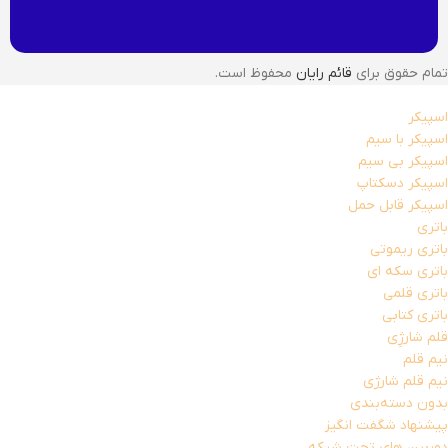
تمام حقوق برای
قائم رایان
محفوظ است.
اسپیکر
اسپیکر با سیم
اسپیکر بی سیم
اسپیکر دسکتاپ
اسپیکر قابل حمل
باتری
باتری ریموتی
باتری سکه ای
باتری قلمی
باتری کتابی
قلم شارژِی
نیم قلم
نیم قلم شارژی
بدون دسته‌بندی
پیشنهاد شگفت انگیز
دوربین های تحت شبکه