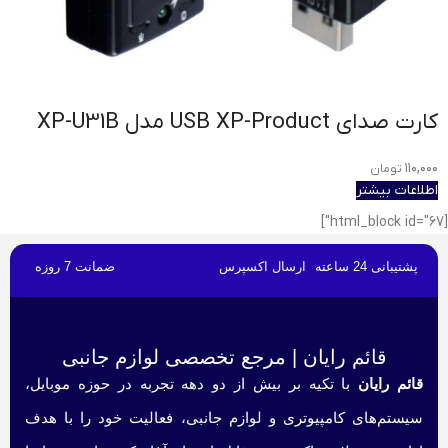
کارت صدای USB XP-Product مدل XP-U31B
۱۱۰,۰۰۰
تومان
اطلاعات بیشتر
[html_block id="67"]
پشتیبانی 24 ساعته
ارسال اکسپرس
ضمانت 7 روزه
قائم رایان | مرجع تخصصی لوازم جانبی
قائم رایان
با تکیه بر بیش از دو دهه تجربه در حوزه موبایل،
سیستم‌های کامپیوتری و لوازم جانبی، فعالیت خود را با هدف