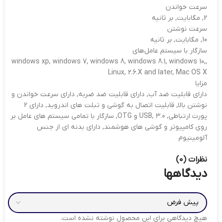
سرعت خواندن
2, مگابایت, بر ثانیه
سرعت نوشتن
10, مگابایت, بر ثانیه
سازگار با سیستم عامل‌های
windows xp, windows 7, windows 8, windows 8.1, windows 10,,
Linux, 2.6.X and later, Mac OS X
مزایا
دارای قابلیت ضد آب, دارای قابلیت ضد ضربه, دارای سرعت خواندن و
نوشتن بالا, قابلیت اتصال به گوشی و تبلت های اندروید, دارای 2
پورت ارتباطی, USB, 3.0 و OTG, سازگار با تمامی سیستم های عامل بر
روی کامپیوتر و گوشی های هوشمند, دارای بدنه ای از جنس
آلومینیوم
نظرات (0)
دیدگاهها
هیچ دیدگاهی برای این محصول نوشته نشده است.