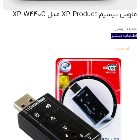
ماوس بیسیم XP-Product مدل XP-W440C
۱۰۰,۰۰۰
تومان
اطلاعات بیشتر
ناموجود