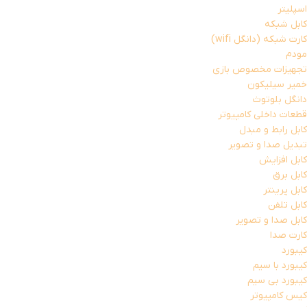
اسپلیتر
کابل شبکه
کارت شبکه (دانگل wifi)
مودم
تجهیزات مخصوص بازی
خمیر سیلیکون
دانگل بلوتوث
قطعات داخلی کامپیوتر
کابل رابط و مبدل
تبدیل صدا و تصویر
کابل افزایش
کابل برق
کابل پرینتر
کابل تلفن
کابل صدا و تصویر
کارت صدا
کیبورد
کیبورد با سیم
کیبورد بی سیم
کیس کامپیوتر