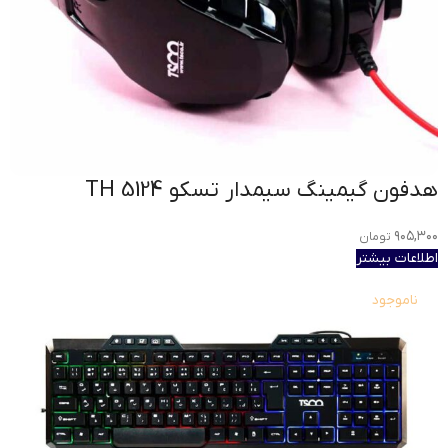
هدفون گیمینگ سیمدار تسکو TH 5124
۹۰۵,۳۰۰
تومان
اطلاعات بیشتر
ناموجود