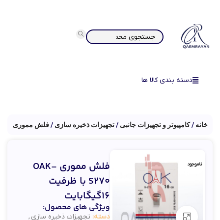
دسته بندی کالا ها
خانه
کامپیوتر و تجهیزات جانبی
تجهیزات ذخیره سازی
فلش مموری
فلش مموری OAK-
ناموجود
S270 با ظرفیت
16گیگابایت
ویژگی های محصول:
دسته:
تجهیزات ذخیره سازی
,
بزرگنمایی تصویر