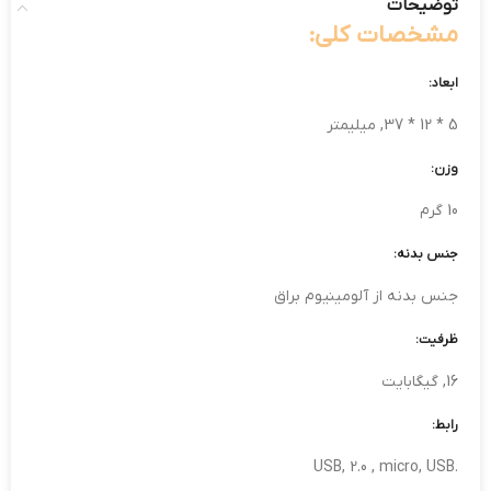
توضیحات
مشخصات کلی:
ابعاد:
5 * 12 * 37, میلیمتر
وزن:
10 گرم
جنس بدنه:
جنس بدنه از آلومینیوم براق
ظرفیت:
16, گیگابایت
رابط:
.USB, 2.0 , micro, USB