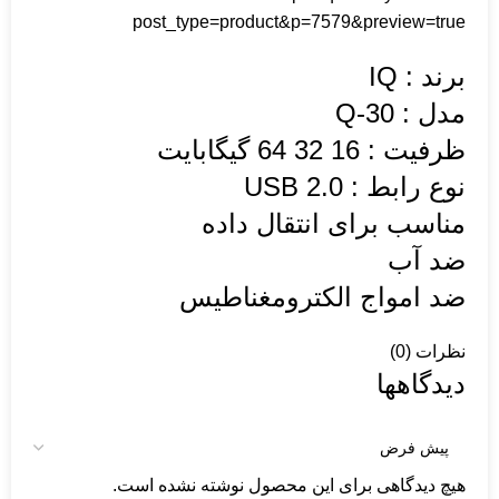
post_type=product&p=7579&preview=true
برند : IQ
مدل : Q-30
ظرفیت : 16 32 64 گیگابایت
نوع رابط : USB 2.0
مناسب برای انتقال داده
ضد آب
ضد امواج الکترومغناطیس
نظرات (0)
دیدگاهها
هیچ دیدگاهی برای این محصول نوشته نشده است.