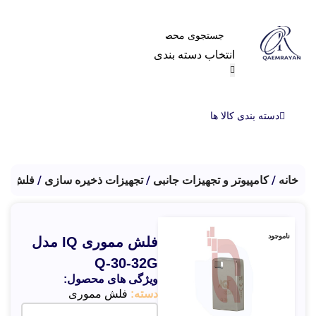
انتخاب دسته بندی
دسته بندی کالا ها
خانه
کامپیوتر و تجهیزات جانبی
تجهیزات ذخیره سازی
فلش مم
ناموجود
فلش مموری IQ مدل
Q-30-32G
ویژگی های محصول:
دسته:
فلش مموری