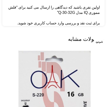
اولین نفری باشید که دیدگاهی را ارسال می کنید برای “فلش
مموری IQ مدل Q-30-32G”
برای ثبت نقد و بررسی
وارد حساب کاربری خود
شوید.
محصولات مشابه
ناموجود
ناموجود
ناموجود
ناموجود
ناموجود
ناموجود