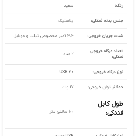
رنگ:
سفید
جنس بدنه فندکی:
پلاستیک
شدت جریان خروجی:
3.4 آمپر مخصوص تبلت و موبایل
تعداد درگاه خروجی
2 عدد
فندکی:
نوع درگاه خروجی:
USB 2.0
حداکثر توان خروجی:
17 وات
طول کابل
فندکی:
100 سانتی متر