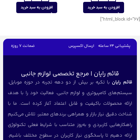
افزودن به سبد خرید
افزودن به سبد خرید
[html_block id="67"]
پشتیبانی 24 ساعته
ارسال اکسپرس
ضمانت 7 روزه
قائم رایان | مرجع تخصصی لوازم جانبی
قائم رایان
با تکیه بر بیش از دو دهه تجربه در حوزه موبایل،
سیستم‌های کامپیوتری و لوازم جانبی، فعالیت خود را با هدف
ارائه محصولات باکیفیت و قابل اعتماد آغاز کرده است. ما با
شناخت دقیق نیاز بازار و همراهی برندهای معتبر، تلاش می‌کنیم
راهکارهایی کاربردی و به‌روز متناسب با شرایط فعلی تکنولوژی
ارائه دهیم تا پاسخگوی نیاز کاربران در سطوح مختلف باشیم.