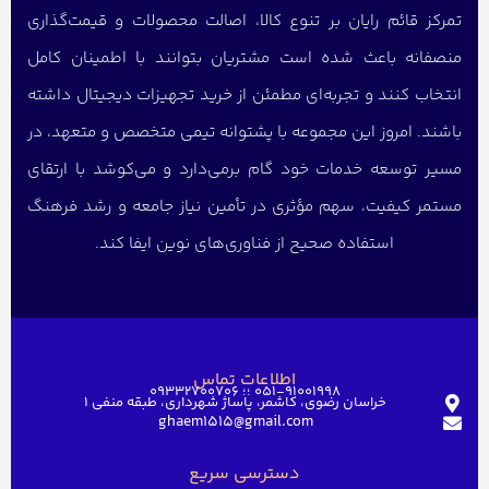
تمرکز قائم رایان بر تنوع کالا، اصالت محصولات و قیمت‌گذاری
منصفانه باعث شده است مشتریان بتوانند با اطمینان کامل
انتخاب کنند و تجربه‌ای مطمئن از خرید تجهیزات دیجیتال داشته
باشند. امروز این مجموعه با پشتوانه تیمی متخصص و متعهد، در
مسیر توسعه خدمات خود گام برمی‌دارد و می‌کوشد با ارتقای
مستمر کیفیت، سهم مؤثری در تأمین نیاز جامعه و رشد فرهنگ
استفاده صحیح از فناوری‌های نوین ایفا کند.
اطلاعات تماس
051-91001998 ؛؛ 09332700706
خراسان رضوی، کاشمر، پاساژ شهرداری، طبقه منفی ۱
ghaem1515@gmail.com
دسترسی سریع