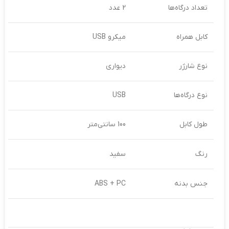
تعداد درگاه‌ها
2 عدد
کابل همراه
میکرو USB
نوع شارژر
دیواری
نوع درگاه‌ها
USB
طول کابل
100 سانتی‌متر
رنگ
سفید
جنس بدنه
ABS + PC