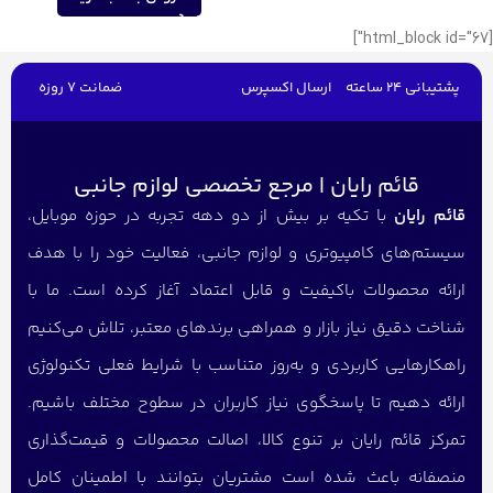
[html_block id="67"]
پشتیبانی 24 ساعته
ارسال اکسپرس
ضمانت 7 روزه
قائم رایان | مرجع تخصصی لوازم جانبی
قائم رایان
با تکیه بر بیش از دو دهه تجربه در حوزه موبایل،
سیستم‌های کامپیوتری و لوازم جانبی، فعالیت خود را با هدف
ارائه محصولات باکیفیت و قابل اعتماد آغاز کرده است. ما با
شناخت دقیق نیاز بازار و همراهی برندهای معتبر، تلاش می‌کنیم
راهکارهایی کاربردی و به‌روز متناسب با شرایط فعلی تکنولوژی
ارائه دهیم تا پاسخگوی نیاز کاربران در سطوح مختلف باشیم.
تمرکز قائم رایان بر تنوع کالا، اصالت محصولات و قیمت‌گذاری
منصفانه باعث شده است مشتریان بتوانند با اطمینان کامل