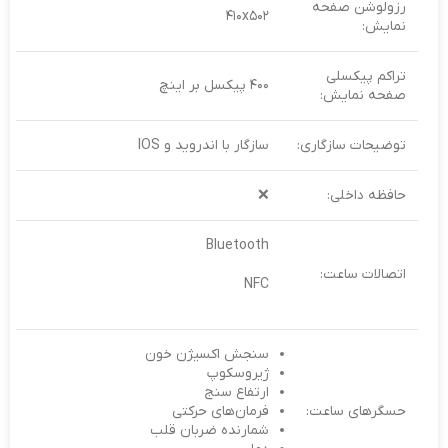
رزولوشن صفحه
۴۱۰x۵۰۲
نمایش:
تراکم پیکسلی
۴۰۰ پیکسل بر اینچ
صفحه نمایش:
توضیحات سازگاری:
سازگار با اندروید و IOS
حافظه داخلی:
❌
Bluetooth
اتصالات ساعت:
NFC
سنجش اکسیژن خون
ژیروسکوپ
ارتفاع‌ سنج
حسگرهای ساعت:
فرمان‌های حرکتی
شمارنده ضربان قلب