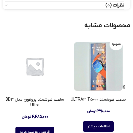
نظرات (0)
محصولات مشابه
ناموجود
ساعت هوشمند ULTRA3 T5000
ساعت هوشمند بروفون مدل BD3
س
Ultra
۳۹۰,۰۰۰
تومان
۴,۴۸۵,۰۰۰
تومان
اطلاعات بیشتر
افزودن به سبد خرید