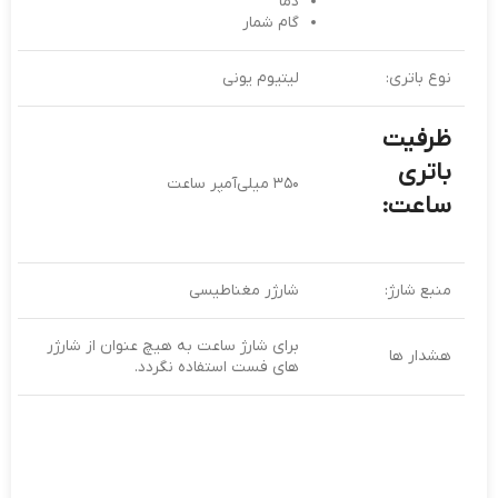
دما
گام شمار
نوع باتری:
لیتیوم یونی
ظرفیت
باتری
۳۵۰ میلی‌آمپر ساعت
ساعت:
منبع شارژ:
شارژر مغناطیسی
برای شارژ ساعت به هیچ عنوان از شارژر
هشدار ها
های فست استفاده نگردد.