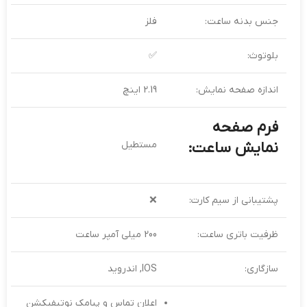
جنس بدنه ساعت:
فلز
بلوتوث:
✅
اندازه صفحه نمایش:
2.19 اینچ
فرم صفحه
نمایش ساعت:
مستطیل
پشتیبانی از سیم‌ کارت:
❌
ظرفیت باتری ساعت:
200 میلی آمپر ساعت
سازگاری:
IOS, اندروید
اعلان تماس و پیامک نوتیفیکشن