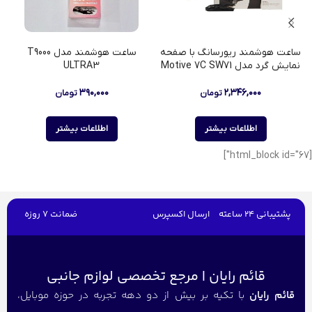
ساعت هوشمند ریورسانگ با صفحه
ساعت هوشمند مدل T9000
نمایش گرد مدل Motive 7C SW71
ULTRA3
۳۹۰,۰۰۰
۲,۳۴۶,۰۰۰
تومان
تومان
اطلاعات بیشتر
اطلاعات بیشتر
[html_block id="67"]
پشتیبانی 24 ساعته
ارسال اکسپرس
ضمانت 7 روزه
قائم رایان | مرجع تخصصی لوازم جانبی
قائم رایان
با تکیه بر بیش از دو دهه تجربه در حوزه موبایل،