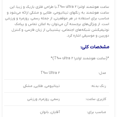
ساعت هوشمند اولترا T900 ultra 2،با طراحی فلزی باریک و زیبا، این
ساعت هوشمند به رنگهای تیتانیومی، طلایی و مشکی ارائه می‌شود و
مناسب برای استفاده در هر موقعیتی، از جمله رسمی، روزمره و ورزشی
است. از ویژگی‌های برجسته آن می‌توان به اعلان تماس و پیامک
نوتیفیکشن شبکه‌های اجتماعی، پشتیبانی از زبان فارسی، و کنترل
دوربین و موسیقی اشاره کرد.
مشخصات کلی:
*(ساعت هوشمند اولترا T900 ultra 2)*
مدل:
T900 Ultra 2
رنگ بدنه:
تیتانیومی, طلایی, مشکی
کاربری ساعت:
رسمی, روزمره, ورزشی
مناسب برای:
آقایان, بانوان