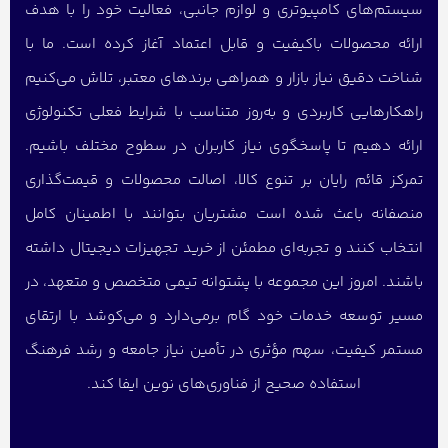
سیستم‌های کامپیوتری و لوازم جانبی، فعالیت خود را با هدف
ارائه محصولات باکیفیت و قابل اعتماد آغاز کرده است. ما با
شناخت دقیق نیاز بازار و همراهی برندهای معتبر، تلاش می‌کنیم
راهکارهایی کاربردی و به‌روز متناسب با شرایط فعلی تکنولوژی
ارائه دهیم تا پاسخگوی نیاز کاربران در سطوح مختلف باشیم.
تمرکز قائم رایان بر تنوع کالا، اصالت محصولات و قیمت‌گذاری
منصفانه باعث شده است مشتریان بتوانند با اطمینان کامل
انتخاب کنند و تجربه‌ای مطمئن از خرید تجهیزات دیجیتال داشته
باشند. امروز این مجموعه با پشتوانه تیمی متخصص و متعهد، در
مسیر توسعه خدمات خود گام برمی‌دارد و می‌کوشد با ارتقای
مستمر کیفیت، سهم مؤثری در تأمین نیاز جامعه و رشد فرهنگ
استفاده صحیح از فناوری‌های نوین ایفا کند.