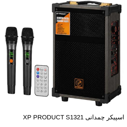
اسپیکر چمدانی XP PRODUCT S1321