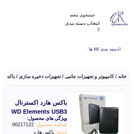
انتخاب دسته بندی
دسته بندی کالا ها
خانه
کامپیوتر و تجهیزات جانبی
تجهیزات ذخیره سازی
باکس ها
باکس هارد اکسترنال
WD Elements USB3
ویژگی های محصول:
شناسه محصول:
00217122
دسته:
باکس هارد