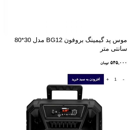
موس پد گیمینگ بروفون BG12 مدل 30*80
سانتی متر
۵۴۵,۰۰۰
تومان
افزودن به سبد خرید