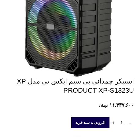
اسپیکر چمدانی بی سیم ایکس پی مدل XP
PRODUCT XP-S1323U
۱۱,۴۳۷,۶۰۰
تومان
افزودن به سبد خرید