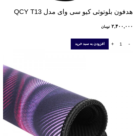
هدفون بلوتوثی کیو سی وای مدل QCY T13
۲,۴۰۰,۰۰۰
تومان
افزودن به سبد خرید