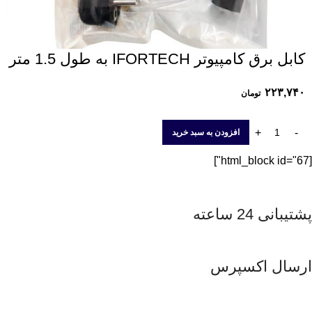
کابل برق کامپیوتر IFORTECH به طول 1.5 متر
۲۲۳,۷۴۰
تومان
افزودن به سبد خرید
[html_block id="67"]
پشتیبانی 24 ساعته
ارسال اکسپرس