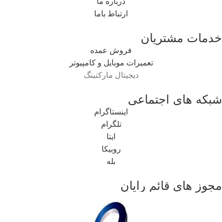
درباره ما
ارتباط باما
خدمات مشتریان
فروش عمده
تعمیرات موبایل و کامپیوتر
دیجیتال مارکتینگ
شبکه های اجتماعی
اینستاگرام
تلگرام
ایتا
روبیکا
بله
مجوز های قائم رایان