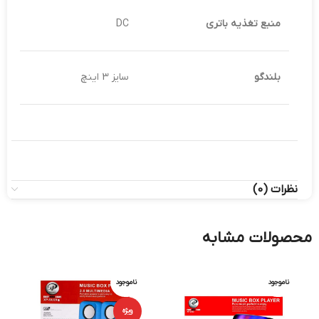
منبع تغذیه باتری
DC
بلندگو
سایز 3 اینچ
نظرات (0)
محصولات مشابه
ناموجود
ناموجود
ویژه