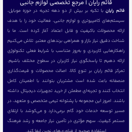
قائم رایان | مرجع تخصصی لوازم جانبی
قائم رایان
با تکیه بر بیش از دو دهه تجربه در حوزه موبایل،
سیستم‌های کامپیوتری و لوازم جانبی، فعالیت خود را با هدف
ارائه محصولات باکیفیت و قابل اعتماد آغاز کرده است. ما با
شناخت دقیق نیاز بازار و همراهی برندهای معتبر، تلاش می‌کنیم
راهکارهایی کاربردی و به‌روز متناسب با شرایط فعلی تکنولوژی
ارائه دهیم تا پاسخگوی نیاز کاربران در سطوح مختلف باشیم.
تمرکز قائم رایان بر تنوع کالا، اصالت محصولات و قیمت‌گذاری
منصفانه باعث شده است مشتریان بتوانند با اطمینان کامل
انتخاب کنند و تجربه‌ای مطمئن از خرید تجهیزات دیجیتال داشته
باشند. امروز این مجموعه با پشتوانه تیمی متخصص و متعهد، در
مسیر توسعه خدمات خود گام برمی‌دارد و می‌کوشد با ارتقای
مستمر کیفیت، سهم مؤثری در تأمین نیاز جامعه و رشد فرهنگ
استفاده صحیح از فناوری‌های نوین ایفا کند.