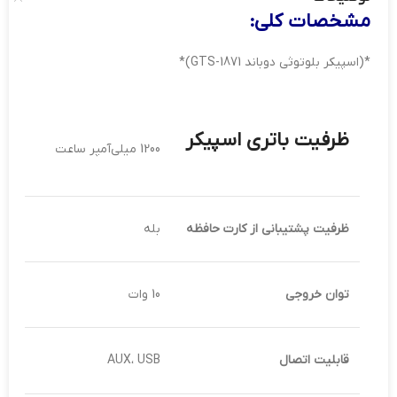
مشخصات کلی:
*(اسپیکر بلوتوثی دوباند GTS-1871)*
ظرفیت باتری اسپیکر
1200 میلی‌آمپر ساعت
ظرفیت پشتیبانی از کارت حافظه
بله
توان خروجی
10 وات
قابلیت اتصال
AUX، USB