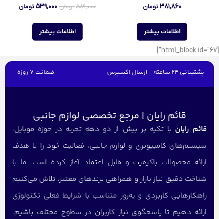
۵۳۹,۰۰۰
۳۸۱,۸۶۰
تومان
۵۸۹,۰۰۰
تومان
تومان
اطلاعات بیشتر
اطلاعات بیشتر
[html_block id="67"]
پشتیبانی 24 ساعته
ارسال اکسپرس
ضمانت 7 روزه
قائم رایان | مرجع تخصصی لوازم جانبی
قائم رایان
با تکیه بر بیش از دو دهه تجربه در حوزه موبایل،
سیستم‌های کامپیوتری و لوازم جانبی، فعالیت خود را با هدف
ارائه محصولات باکیفیت و قابل اعتماد آغاز کرده است. ما با
شناخت دقیق نیاز بازار و همراهی برندهای معتبر، تلاش می‌کنیم
راهکارهایی کاربردی و به‌روز متناسب با شرایط فعلی تکنولوژی
ارائه دهیم تا پاسخگوی نیاز کاربران در سطوح مختلف باشیم.