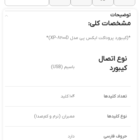
توضیحات
مشخصات کلی:
*(کیبورد پروداکت ایکس پی مدل XP-8200D)*
نوع اتصال
کیبورد
باسیم (USB)
تعداد کلیدها
۱۰۴ کلید
نوع کلیدها
ممبران (نرم و کم‌صدا)
حروف فارسی
دارد