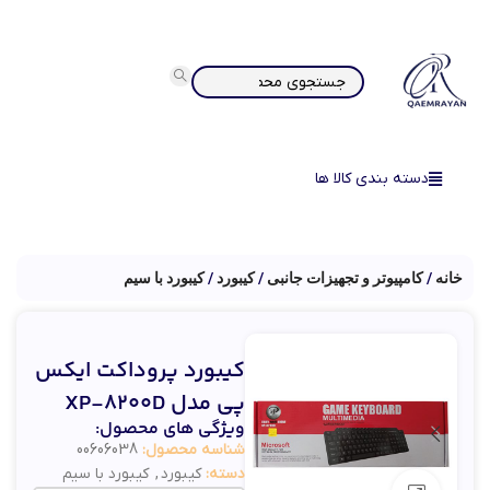
دسته بندی کالا ها
خانه
کامپیوتر و تجهیزات جانبی
کیبورد
کیبورد با سیم
کیبورد پروداکت ایکس
پی مدل XP-8200D
ویژگی های محصول:
شناسه محصول:
00606038
دسته:
کیبورد
,
کیبورد با سیم