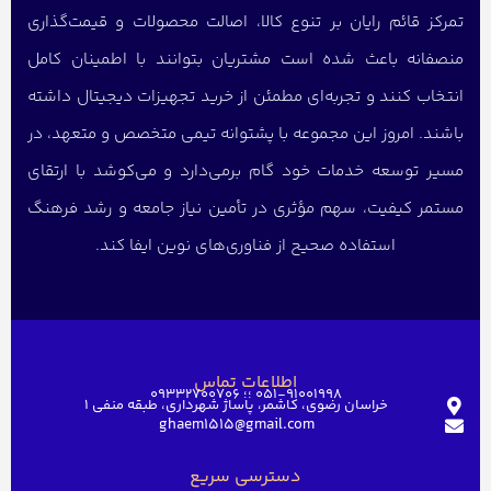
تمرکز قائم رایان بر تنوع کالا، اصالت محصولات و قیمت‌گذاری
منصفانه باعث شده است مشتریان بتوانند با اطمینان کامل
انتخاب کنند و تجربه‌ای مطمئن از خرید تجهیزات دیجیتال داشته
باشند. امروز این مجموعه با پشتوانه تیمی متخصص و متعهد، در
مسیر توسعه خدمات خود گام برمی‌دارد و می‌کوشد با ارتقای
مستمر کیفیت، سهم مؤثری در تأمین نیاز جامعه و رشد فرهنگ
استفاده صحیح از فناوری‌های نوین ایفا کند.
اطلاعات تماس
051-91001998 ؛؛ 09332700706
خراسان رضوی، کاشمر، پاساژ شهرداری، طبقه منفی ۱
ghaem1515@gmail.com
دسترسی سریع