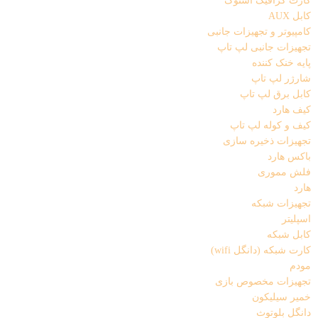
کارت گرافیک استوک
کابل AUX
کامپیوتر و تجهیزات جانبی
تجهیزات جانبی لپ تاپ
پایه خنک کننده
شارژر لپ تاپ
کابل برق لپ تاپ
کیف هارد
کیف و کوله لپ تاپ
تجهیزات ذخیره سازی
باکس هارد
فلش مموری
هارد
تجهیزات شبکه
اسپلیتر
کابل شبکه
کارت شبکه (دانگل wifi)
مودم
تجهیزات مخصوص بازی
خمیر سیلیکون
دانگل بلوتوث