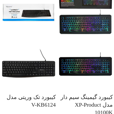
کیبورد گیمینگ سیم دار
کیبورد تک وریتی مدل
مدل XP-Product
V-KB6124
10100K