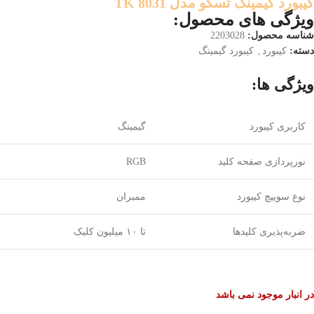
کیبورد گیمینگ تسکو مدل TK 8031
ویژگی های محصول:
شناسه محصول:
2203028
دسته:
کیبورد
,
کیبورد گیمینگ
ویژگی ها:
کاربری کیبورد
گیمینگ
نورپردازی صفحه کلید
RGB
نوع سوییچ کیبورد
ممبران
ضربه‌پذیری کلیدها
تا ۱۰ میلیون کلیک
در انبار موجود نمی باشد