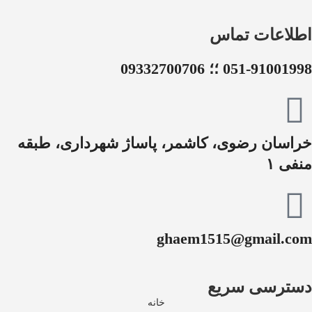
اطلاعات تماس
051-91001998 ؛؛ 09332700706
خراسان رضوی، کاشمر، پاساژ شهرداری، طبقه
منفی ۱
ghaem1515@gmail.com
دسترسی سریع
خانه