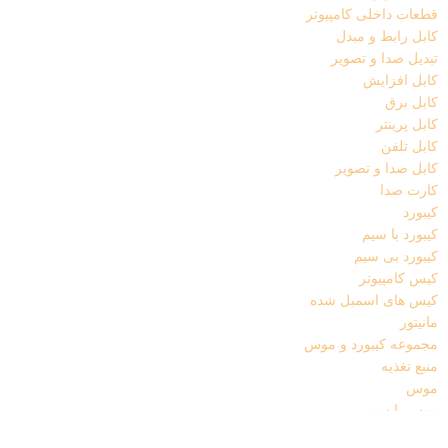
قطعات داخلی کامپیوتر
کابل رابط و مبدل
تبدیل صدا و تصویر
کابل افزایش
کابل برق
کابل پرینتر
کابل تلفن
کابل صدا و تصویر
کارت صدا
کیبورد
کیبورد با سیم
کیبورد بی سیم
کیس کامپیوتر
کیس های اسمبل شده
مانیتور
مجموعه کیبورد و موس
منبع تغذیه
موس
موس با سیم
موس پد