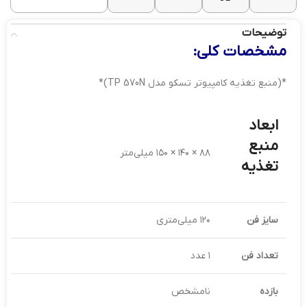
توضیحات
مشخصات کلی:
*(منبع تغذیه کامپیوتر تسکو مدل TP 570N)*
ابعاد
منبع
۸۸ × ۱۴۰ × ۱۵۰ میلی‌متر
تغذیه
سایز فن
۱۲۰ میلی‌متری
تعداد فن
۱ عدد
بازده
نامشخص