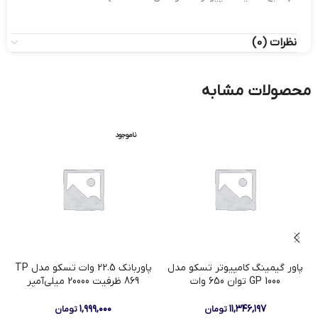
نظرات (0)
محصولات مشابه
ناموجود
پاور گیمینگ کامپیوتر تسکو مدل
پاوربانک 22.5 وات تسکو مدل TP
ک
GP 1000 توان 650 وات
869 ظرفیت 20000 میلی‌آمپر
۱,۹۹۹,۰۰۰
۱۱,۳۴۶,۱۹۷
تومان
تومان