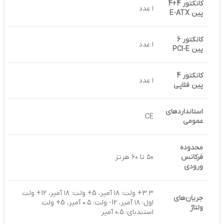
کانکتور 4+4
۱ عدد
پین
E-ATX
کانکتور 6
۱ عدد
پین
PCI-E
کانکتور 4
۱ عدد
پین فلاپی
استانداردهای
CE
عمومی
محدوده
فرکانس
۵۰ تا ۶۰ هرتز
ورودی
3.3+ ولت: ۱۸ آمپر، 5+ ولت: ۱۸ آمپر، 12+ ولت
جریان‌های
اول: ۱۸ آمپر، 12- ولت: ۰.۵ آمپر، 5+ ولت
ولتاژ
استندبای: ۰.۵ آمپر