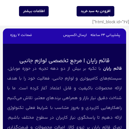
افزودن به سبد خرید
اطلاعات بیشتر
[html_block id="67"]
پشتیبانی 24 ساعته
ارسال اکسپرس
ضمانت 7 روزه
قائم رایان | مرجع تخصصی لوازم جانبی
قائم رایان
با تکیه بر بیش از دو دهه تجربه در حوزه موبایل،
سیستم‌های کامپیوتری و لوازم جانبی، فعالیت خود را با هدف
ارائه محصولات باکیفیت و قابل اعتماد آغاز کرده است. ما با
شناخت دقیق نیاز بازار و همراهی برندهای معتبر، تلاش می‌کنیم
راهکارهایی کاربردی و به‌روز متناسب با شرایط فعلی تکنولوژی
ارائه دهیم تا پاسخگوی نیاز کاربران در سطوح مختلف باشیم.
تمرکز قائم رایان بر تنوع کالا، اصالت محصولات و قیمت‌گذاری