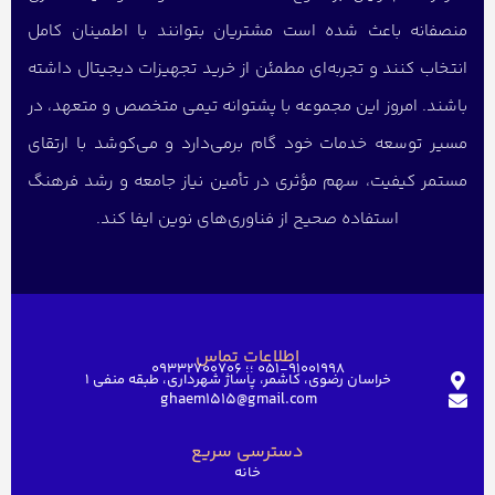
منصفانه باعث شده است مشتریان بتوانند با اطمینان کامل
انتخاب کنند و تجربه‌ای مطمئن از خرید تجهیزات دیجیتال داشته
باشند. امروز این مجموعه با پشتوانه تیمی متخصص و متعهد، در
مسیر توسعه خدمات خود گام برمی‌دارد و می‌کوشد با ارتقای
مستمر کیفیت، سهم مؤثری در تأمین نیاز جامعه و رشد فرهنگ
استفاده صحیح از فناوری‌های نوین ایفا کند.
اطلاعات تماس
051-91001998 ؛؛ 09332700706
خراسان رضوی، کاشمر، پاساژ شهرداری، طبقه منفی ۱
ghaem1515@gmail.com
دسترسی سریع
خانه