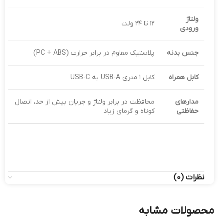
ولتاژ
۱۲ تا ۲۴ ولت
ورودی
جنس بدنه
پلاستیک مقاوم در برابر حرارت (PC + ABS)
کابل همراه
کابل ۱ متری USB-A به USB-C
مدارهای
محافظت در برابر ولتاژ و جریان بیش از حد، اتصال
حفاظتی
کوتاه و گرمای زیاد
نظرات (0)
محصولات مشابه