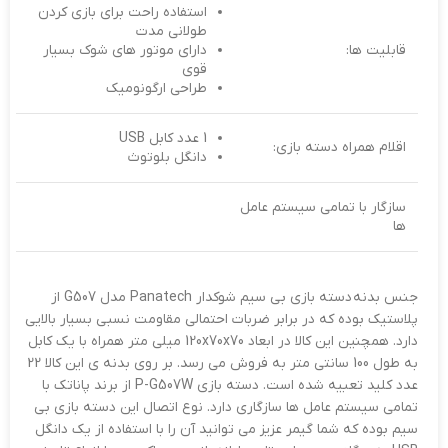
استفاده راحت برای بازی کردن
طولانی مدت
قابلیت ها:
دارای موتور های شوک بسیار
قوی
طراحی ارگونومیک
1 عدد کابل USB
اقلام همراه دسته بازی:
دانگل بلوتوث
سازگار با تمامی سیستم عامل
ها
جنس بدنه دسته بازی بی سیم شوکدار Panatech مدل G507 از
پلاستیک بوده که در برابر ضربات احتمالی مقاومت نسبی بسیار بالایی
دارد. همچنین این کالا در ابعاد 120x70x70 میلی متر همراه با یک کابل
به طول 100 سانتی متر به فروش می رسد. بر روی بدنه ی این کالا 22
عدد کلید تعبیه شده است. دسته بازی P-G507W از برند پاناتک با
تمامی سیستم عامل ها سازگاری دارد. نوع اتصال این دسته بازی بی
سیم بوده که شما گیمر عزیز می توانید آن را با استفاده از یک دانگل