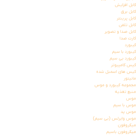
کابل افزایش
کابل برق
کابل پرینتر
کابل تلفن
کابل صدا و تصویر
کارت صدا
کیبورد
کیبورد با سیم
کیبورد بی سیم
کیس کامپیوتر
کیس های اسمبل شده
مانیتور
مجموعه کیبورد و موس
منبع تغذیه
موس
موس با سیم
موس پد
موس وایرلس (بی سیم)
میکروفون
میکروفون باسیم