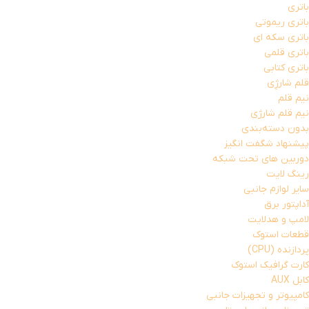
باتری
باتری ریموتی
باتری سکه ای
باتری قلمی
باتری کتابی
قلم شارژِی
نیم قلم
نیم قلم شارژی
بدون دسته‌بندی
پیشنهاد شگفت انگیز
دوربین های تحت شبکه
رینگ لایت
سایر لوازم جانبی
آداپتور برق
لامپ و هدلایت
قطعات استوک
پردازنده (CPU)
کارت گرافیک استوک
کابل AUX
کامپیوتر و تجهیزات جانبی