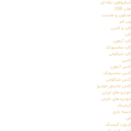
میکروفون یقه ای
هاب USB
هدفون و هدست
وب کم
گارد و گلس
گارد
گارد آیفون
گارد سامسونگ
گارد شیائومی
گلس
گلس آیفون
گلس سامسونگ
گلس شیائومی
گلس مانیتور خودرو
خودرو های ایرانی
خودرو های خارجی
گیمینگ
دسته بازی
فن
کیبورد گیمینگ