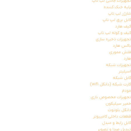
تجهیزات جانبی لپ تاپ
پایه خنک کننده
شارژر لپ تاپ
کابل برق لپ تاپ
کیف هارد
کیف و کوله لپ تاپ
تجهیزات ذخیره سازی
باکس هارد
فلش مموری
هارد
تجهیزات شبکه
اسپلیتر
کابل شبکه
کارت شبکه (دانگل wifi)
مودم
تجهیزات مخصوص بازی
خمیر سیلیکون
دانگل بلوتوث
قطعات داخلی کامپیوتر
کابل رابط و مبدل
تبدیل صدا و تصویر