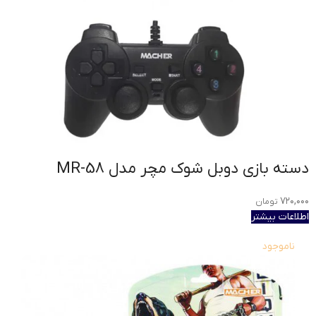
دسته بازی دوبل شوک مچر مدل MR-58
۷۲۰,۰۰۰
تومان
اطلاعات بیشتر
ناموجود