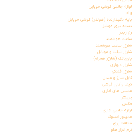
موس گیمینگ
لوازم جانبی گوشی موبایل
otg
پایه نگهدارنده (هولدر) گوشی موبایل
دسته بازی موبایل
رم ریدر
ساعت هوشمند
شارژر ساعت هوشمند
شارژر تبلت و موبایل
پاوربانک (شارژر همراه)
شارژر دیواری
شارژر فندکی
کابل شارژ و مبدل
کیف و کاور گوشی
ماشین های اداری
پرینتر
فکس
لوازم جانبی اداری
مانیتور استوک
محافظ برق
نرم افزار هلو