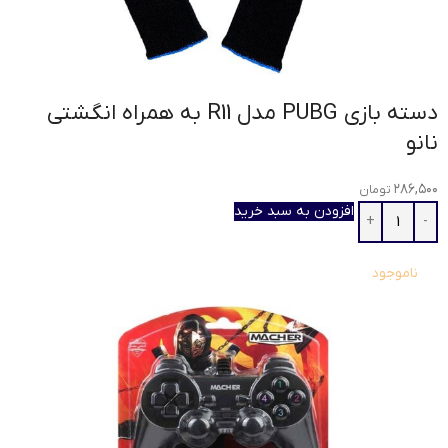
دسته بازی PUBG مدل R11 به همراه انگشتی
نانو
۲۸۶,۵۰۰
تومان
افزودن به سبد خرید
ناموجود