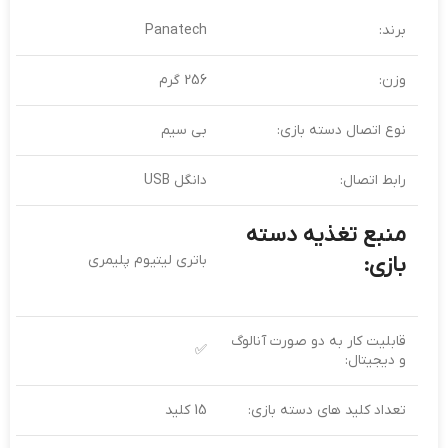
برند:
Panatech
وزن:
256 گرم
نوع اتصال دسته بازی:
بی سیم
رابط اتصال:
دانگل USB
منبع تغذیه دسته
بازی:
باتری لیتیوم پلیمری
قابلیت کار به دو صورت آنالوگ
✅
و دیجیتال:
تعداد کلید های دسته بازی:
15 کلید