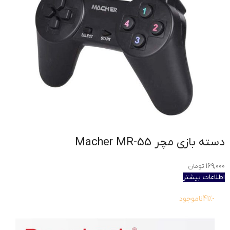
دسته بازی مچر Macher MR-55
۱۶۹,۰۰۰
تومان
اطلاعات بیشتر
-41%
ناموجود