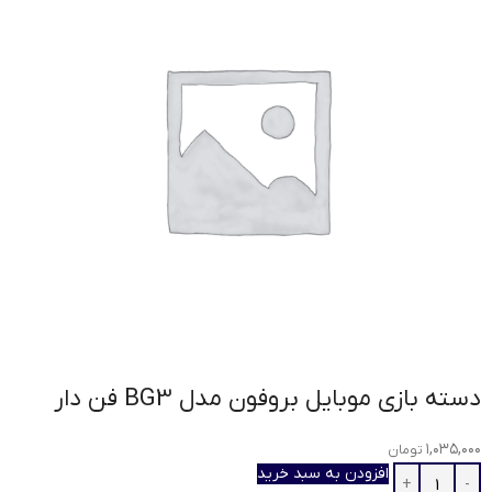
دسته بازی موبایل بروفون مدل BG3 فن دار
۱,۰۳۵,۰۰۰
تومان
افزودن به سبد خرید