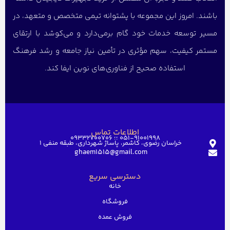
باشند. امروز این مجموعه با پشتوانه تیمی متخصص و متعهد، در
مسیر توسعه خدمات خود گام برمی‌دارد و می‌کوشد با ارتقای
مستمر کیفیت، سهم مؤثری در تأمین نیاز جامعه و رشد فرهنگ
استفاده صحیح از فناوری‌های نوین ایفا کند.
اطلاعات تماس
051-91001998 ؛؛ 09332700706
خراسان رضوی، کاشمر، پاساژ شهرداری، طبقه منفی ۱
ghaem1515@gmail.com
دسترسی سریع
خانه
فروشگاه
فروش عمده