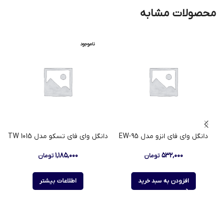
محصولات مشابه
ناموجود
دانگل وای فای انزو مدل EW-95
دانگل وای فای تسکو مدل TW 1015
۱,۱۸۵,۰۰۰
۵۳۲,۰۰۰
تومان
تومان
افزودن به سبد خرید
اطلاعات بیشتر