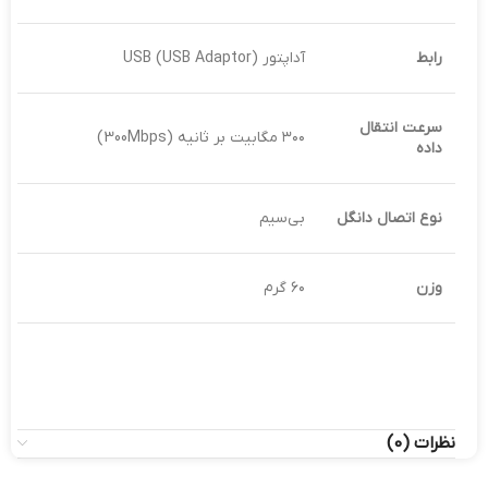
رابط
آداپتور USB (USB Adaptor)
سرعت انتقال
۳۰۰ مگابیت بر ثانیه (300Mbps)
داده
نوع اتصال دانگل
بی‌سیم
وزن
۶۰ گرم
نظرات (0)