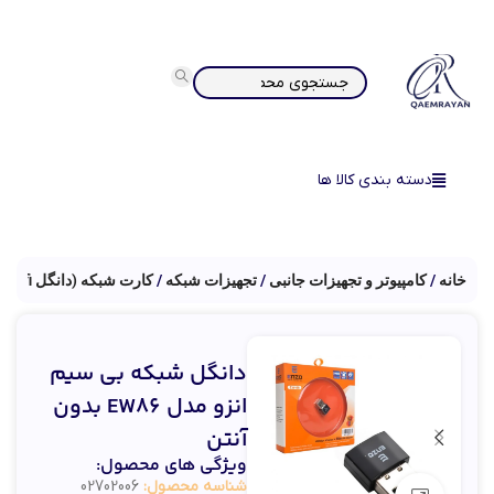
دسته بندی کالا ها
خانه
کامپیوتر و تجهیزات جانبی
تجهیزات شبکه
کارت شبکه (دانگل wifi)
دانگل شبکه بی سیم
انزو مدل EW86 بدون
آنتن
ویژگی های محصول:
شناسه محصول:
02702006