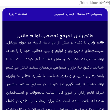
[html_block id="67"]
پشتیبانی 24 ساعته
ارسال اکسپرس
ضمانت 7 روزه
قائم رایان | مرجع تخصصی لوازم جانبی
قائم رایان
با تکیه بر بیش از دو دهه تجربه در حوزه موبایل،
سیستم‌های کامپیوتری و لوازم جانبی، فعالیت خود را با هدف
ارائه محصولات باکیفیت و قابل اعتماد آغاز کرده است. ما با
شناخت دقیق نیاز بازار و همراهی برندهای معتبر، تلاش می‌کنیم
راهکارهایی کاربردی و به‌روز متناسب با شرایط فعلی تکنولوژی
ارائه دهیم تا پاسخگوی نیاز کاربران در سطوح مختلف باشیم.
تمرکز قائم رایان بر تنوع کالا، اصالت محصولات و قیمت‌گذاری
منصفانه باعث شده است مشتریان بتوانند با اطمینان کامل
انتخاب کنند و تجربه‌ای مطمئن از خرید تجهیزات دیجیتال داشته