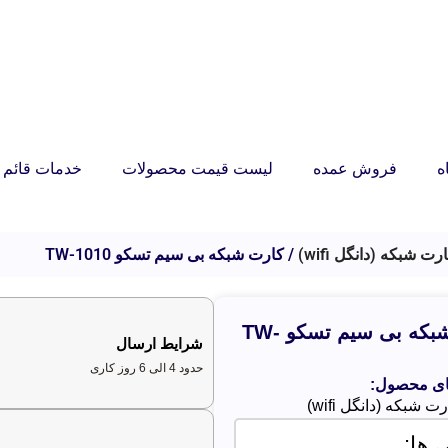
ه
فروش عمده
لیست قیمت محصولات
خدمات قائم ر
رت شبکه (دانگل wifi)
کارت شبکه بی سیم تسکو TW-1010
کارت شبکه بی سیم تسکو TW-
شرایط ارسال
حدود 4 الی 6 روز کاری
ای محصول:
ت شبکه (دانگل wifi)
 ها: