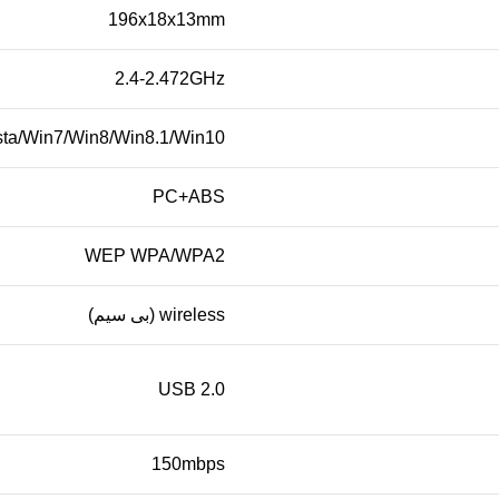
196x18x13mm
2.4-2.472GHz
sta/Win7/Win8/Win8.1/Win10
PC+ABS
WEP WPA/WPA2
wireless (بی سیم)
USB 2.0
150mbps