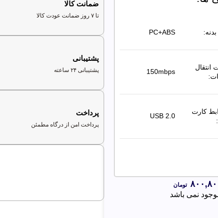
ضمانت کالا
تا ۷ روز ضمانت عودت کالا
دنه:
PC+ABS
پشتیبانی
انتقال
پشتیبانی ۲۴ ساعته
150mbps
ات:
ابط کارت
پرداخت
USB 2.0
پرداخت امن از درگاه مطمئن
۸۰۰,۸۰
تومان
موجود نمی باشد