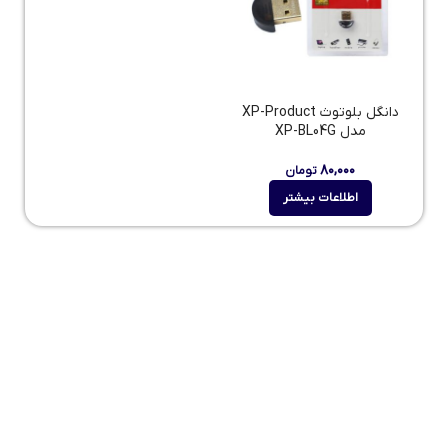
دانگل بلوتوث XP-Product
مدل XP-BL04G
۸۰,۰۰۰
تومان
اطلاعات بیشتر