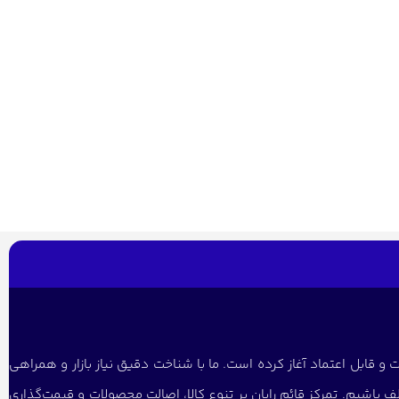
و قابل اعتماد آغاز کرده است. ما با شناخت دقیق نیاز بازار و همراهی
 باشیم. تمرکز قائم رایان بر تنوع کالا، اصالت محصولات و قیمت‌گذاری