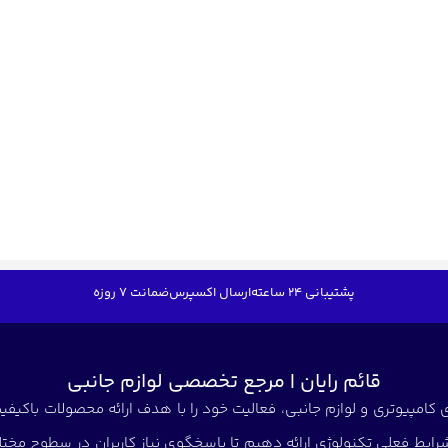
پشتیبانی 24 ساعته
ارسال اکسپرس
ضمانت 7 روزه
قائم رایان | مرجع تخصصی لوازم جانبی
کامپیوتری و لوازم جانبی، فعالیت خود را با هدف ارائه محصولات باکیفیت 
شرایط فعلی تکنولوژی ارائه دهیم تا پاسخگوی نیاز کاربران در سطوح مختلف