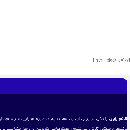
[html_block id="67"]
قائم رایان
با تکیه بر بیش از دو دهه تجربه در حوزه موبایل، سیستم‌های 
برندهای معتبر، تلاش می‌کنیم راهکارهایی کاربردی و به‌روز متناسب با 