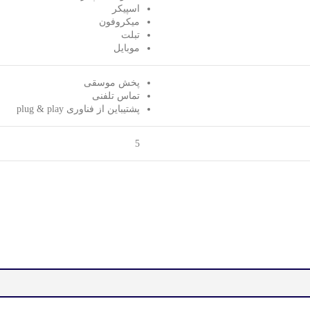
اسپیکر
میکروفون
تبلت
موبایل
پخش موسقی
تماس تلفنی
پشتیباین از فناوری plug & play
5