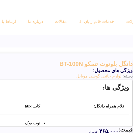
ات
خدمات قائم رایان
مقالات
درباره ما
ارتباط با م
دانگل بلوتوث تسکو BT-100N
ویژگی های محصول:
دسته:
لوازم جانبی گوشی موبایل
ویژگی ها:
اقلام همراه دانگل:
کابل aux
نوت بوک
دی وی دی پلیر
قیمت:
۴۶۵,۰۰۰
تومان