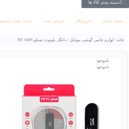
دسته بندی کالا ها
صفحه اصلی
فروشگاه
فروش عمده
لیست قیمت محصول
خانه
لوازم جانبی گوشی موبایل
دانگل بلوتوث تسکو BT-100N
ناموجود
ناموجود