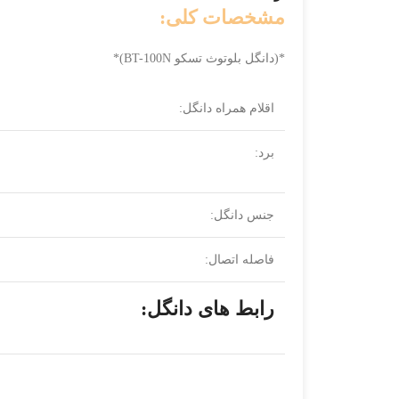
مشخصات کلی:
*(دانگل بلوتوث تسکو BT-100N)*
اقلام همراه دانگل:
برد:
جنس دانگل:
فاصله اتصال:
رابط های دانگل: