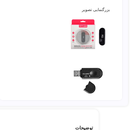
بزرگنمایی تصویر
توضیحات