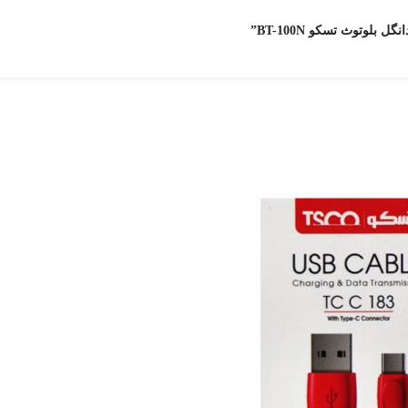
بلوتوث تسکو BT-100N”