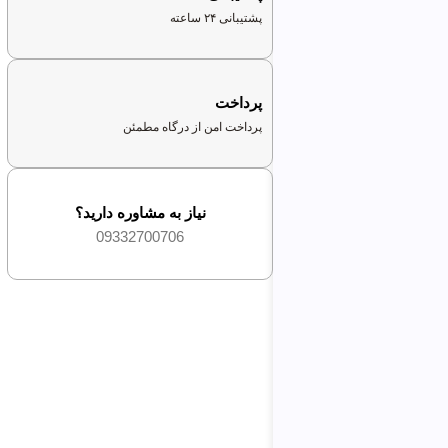
پشتیبانی ۲۴ ساعته
پرداخت
پرداخت امن از درگاه مطمئن
نیاز به مشاوره دارید؟
09332700706