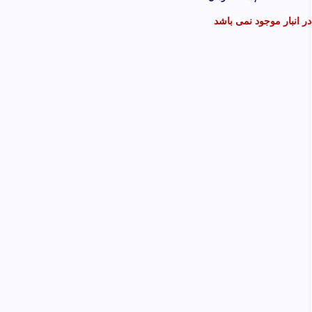
اسپیکر
قابل اتصال:
میکروفون
در انبار موجود نمی باشد
تبلت
موبایل