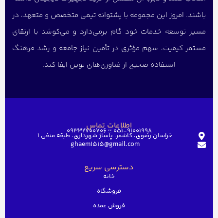
باشند. امروز این مجموعه با پشتوانه تیمی متخصص و متعهد، در
مسیر توسعه خدمات خود گام برمی‌دارد و می‌کوشد با ارتقای
مستمر کیفیت، سهم مؤثری در تأمین نیاز جامعه و رشد فرهنگ
استفاده صحیح از فناوری‌های نوین ایفا کند.
اطلاعات تماس
051-91001998 ؛؛ 09332700706
خراسان رضوی، کاشمر، پاساژ شهرداری، طبقه منفی ۱
ghaem1515@gmail.com
دسترسی سریع
خانه
فروشگاه
فروش عمده