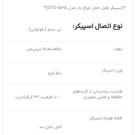
*(اسپیکر قابل حمل چراغ دار مدل GTS-1535)*
نوع اتصال اسپیکر:
بی سیم (بلوتوثی)
ابعاد:
۱۷۰x۱۰۰x۱۵۰ میلی‌متر
وزن اسپیکر:
۵۰۰ گرم
قابلیت پشتیبانی از کارت‌های
حافظه و فلش مموری:
✅ تا ظرفیت 32 گیگیابایت
اقلام همراه اسپیکر:
کابل شارژ،بند