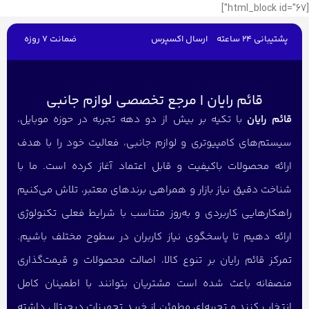
[html_block id="67"]
پشتیبانی 24 ساعته
ارسال اکسپرس
ضمانت 7 روزه
قائم رایان | مرجع تخصصی لوازم جانبی
قائم رایان
با تکیه بر بیش از دو دهه تجربه در حوزه موبایل،
سیستم‌های کامپیوتری و لوازم جانبی، فعالیت خود را با هدف
ارائه محصولات باکیفیت و قابل اعتماد آغاز کرده است. ما با
شناخت دقیق نیاز بازار و همراهی برندهای معتبر، تلاش می‌کنیم
راهکارهایی کاربردی و به‌روز متناسب با شرایط فعلی تکنولوژی
ارائه دهیم تا پاسخگوی نیاز کاربران در سطوح مختلف باشیم.
تمرکز قائم رایان بر تنوع کالا، اصالت محصولات و قیمت‌گذاری
منصفانه باعث شده است مشتریان بتوانند با اطمینان کامل
انتخاب کنند و تجربه‌ای مطمئن از خرید تجهیزات دیجیتال داشته