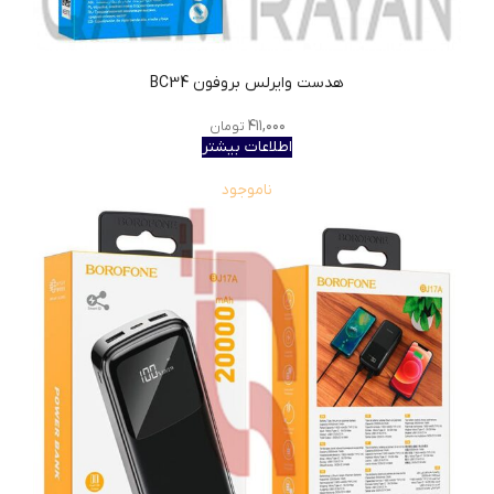
هدست وایرلس بروفون BC34
۴۱۱,۰۰۰
تومان
اطلاعات بیشتر
ناموجود