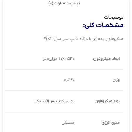
توضیحات
نظرات (0)
توضیحات
مشخصات کلی:
میکروفون یقه ای با درگاه تایپ سی مدل K11)*
ابعاد میکروفون
۶۰x۲۰x۳۰ میلی‌متر
وزن
۴۰ گرم
نوع میکروفون
لاوالیر کندانسر الکتریکی
منبع انرژی
مستقل