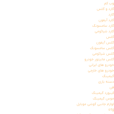
وب کم
گارد و گلس
گارد
گارد آیفون
گارد سامسونگ
گارد شیائومی
گلس
گلس آیفون
گلس سامسونگ
گلس شیائومی
گلس مانیتور خودرو
خودرو های ایرانی
خودرو های خارجی
گیمینگ
دسته بازی
فن
کیبورد گیمینگ
موس گیمینگ
لوازم جانبی گوشی موبایل
otg