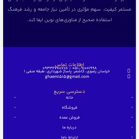
مستمر کیفیت، سهم مؤثری در تأمین نیاز جامعه و رشد فرهنگ
استفاده صحیح از فناوری‌های نوین ایفا کند.
اطلاعات تماس
051-91001998 ؛؛ 09332700706
خراسان رضوی، کاشمر، پاساژ شهرداری، طبقه منفی ۱
ghaem1515@gmail.com
دسترسی سریع
خانه
فروشگاه
فروش عمده
درباره ما
ارتباط باما