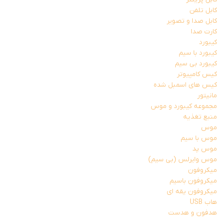
کابل تلفن
کابل صدا و تصویر
کارت صدا
کیبورد
کیبورد با سیم
کیبورد بی سیم
کیس کامپیوتر
کیس های اسمبل شده
مانیتور
مجموعه کیبورد و موس
منبع تغذیه
موس
موس با سیم
موس پد
موس وایرلس (بی سیم)
میکروفون
میکروفون باسیم
میکروفون یقه ای
هاب USB
هدفون و هدست