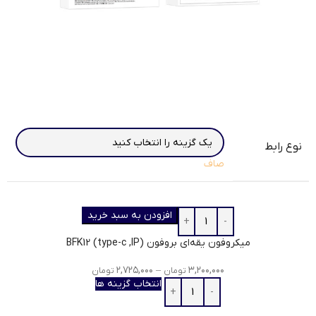
نوع رابط
صاف
افزودن به سبد خرید
میکروفون یقه‌ای بروفون BFK12 (type-c ,IP)
۲,۷۲۵,۰۰۰
–
۳,۲۰۰,۰۰۰
تومان
تومان
انتخاب گزینه ها