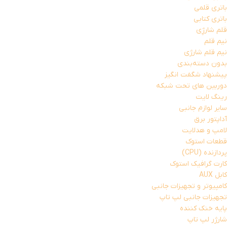
باتری قلمی
باتری کتابی
قلم شارژِی
نیم قلم
نیم قلم شارژی
بدون دسته‌بندی
پیشنهاد شگفت انگیز
دوربین های تحت شبکه
رینگ لایت
سایر لوازم جانبی
آداپتور برق
لامپ و هدلایت
قطعات استوک
پردازنده (CPU)
کارت گرافیک استوک
کابل AUX
کامپیوتر و تجهیزات جانبی
تجهیزات جانبی لپ تاپ
پایه خنک کننده
شارژر لپ تاپ