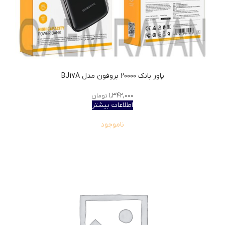
پاور بانک 20000 بروفون مدل BJ17A
۱,۳۴۲,۰۰۰
تومان
اطلاعات بیشتر
ناموجود