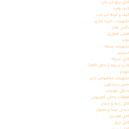
کابل برق لپ تاپ
کیف هارد
کیف و کوله لپ تاپ
تجهیزات ذخیره سازی
باکس هارد
فلش مموری
هارد
تجهیزات شبکه
اسپلیتر
کابل شبکه
کارت شبکه (دانگل wifi)
مودم
تجهیزات مخصوص بازی
خمیر سیلیکون
دانگل بلوتوث
قطعات داخلی کامپیوتر
کابل رابط و مبدل
تبدیل صدا و تصویر
کابل افزایش
کابل برق
کابل پرینتر