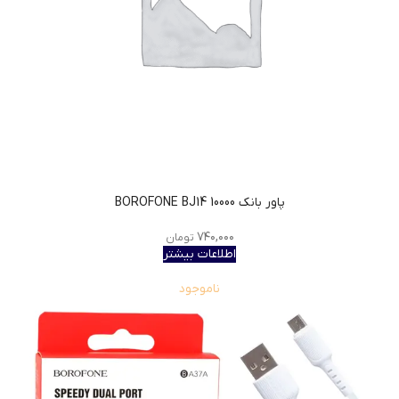
پاور بانک BOROFONE BJ14 10000
۷۴۰,۰۰۰
تومان
اطلاعات بیشتر
ناموجود