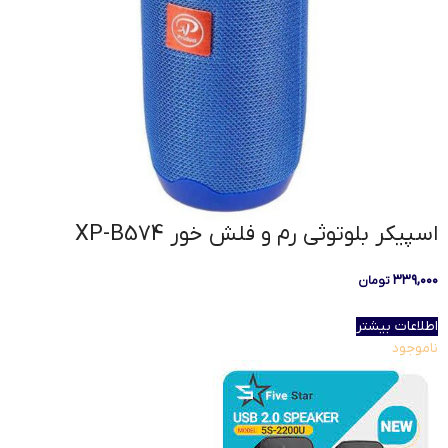
اسپیکر بلوتوثی رم و فلش خور XP-B574
۳۳۹,۰۰۰
تومان
اطلاعات بیشتر
ناموجود