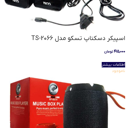
اسپيکر دسکتاپ تسکو مدل TS-2066
۴۱۵,۰۰۰
تومان
اطلاعات بیشتر
ناموجود