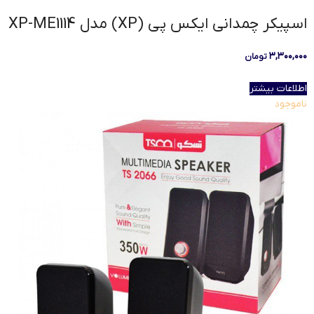
اسپیکر چمدانی ایکس پی (XP) مدل XP-ME1114
۳,۳۰۰,۰۰۰
تومان
اطلاعات بیشتر
ناموجود