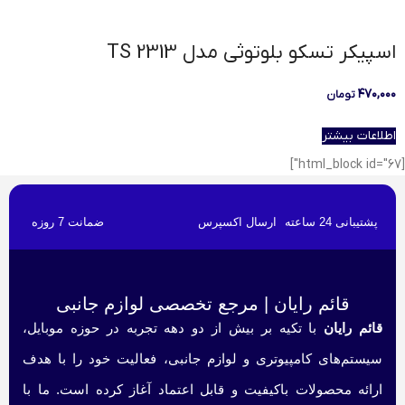
اسپیکر تسکو بلوتوثی مدل TS 2313
۴۷۰,۰۰۰
تومان
اطلاعات بیشتر
[html_block id="67"]
پشتیبانی 24 ساعته
ارسال اکسپرس
ضمانت 7 روزه
قائم رایان | مرجع تخصصی لوازم جانبی
قائم رایان
با تکیه بر بیش از دو دهه تجربه در حوزه موبایل،
سیستم‌های کامپیوتری و لوازم جانبی، فعالیت خود را با هدف
ارائه محصولات باکیفیت و قابل اعتماد آغاز کرده است. ما با