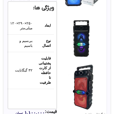
ویژگی ها:
۲۵۰×۲۹۰×۱۲۰
ابعاد
میلی‌متر
نوع
بی‌سیم و
اتصال
باسیم
قابلیت
پشتیبانی
از کارت
۳۲ گیگابایت
حافظه
تا
ظرفیت
قیمت:
۱,۱۰۰,۰۰۰
تومان