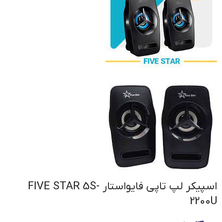
اسپیکر لپ تاپی فایواستار FIVE STAR 5S-
2200U