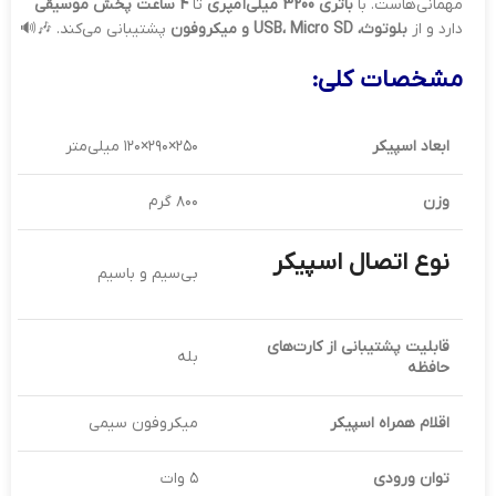
مهمانی‌هاست. با
باتری 3200 میلی‌آمپری
تا
4 ساعت پخش موسیقی
دارد و از
بلوتوث، USB، Micro SD و میکروفون
پشتیبانی می‌کند. 🎶🔊
مشخصات کلی:
ابعاد اسپیکر
۲۵۰×۲۹۰×۱۲۰ میلی‌متر
وزن
۸۰۰ گرم
نوع اتصال اسپیکر
بی‌سیم و باسیم
قابلیت پشتیبانی از کارت‌های
بله
حافظه
اقلام همراه اسپیکر
میکروفون سیمی
توان ورودی
۵ وات