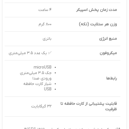
مدت زمان پخش اسپیکر
۴ ساعت
وزن هر ستلایت (تکه)
۸۰۰ گرم
منبع انرژی
باتری
میکروفون
✅ یک عدد ۳.۵ میلی‌متری
microUSB
جک ۳.۵ میلی‌متری
رابط‌ها
ورودی صدا
شیار کارت حافظه
USB
قابلیت پشتیبانی از کارت حافظه تا
۳۲ گیگابایت
ظرفیت