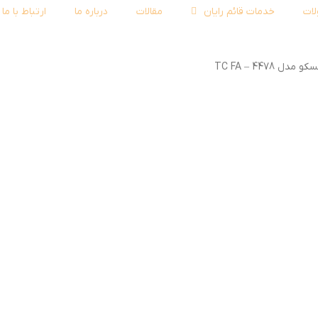
ات
خدمات قائم رایان
مقالات
درباره ما
ارتباط با ما
 TC FA – 4478