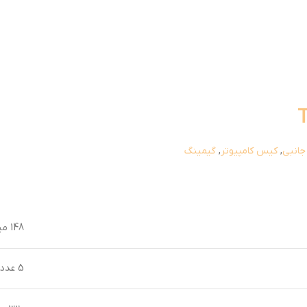
جانبی
,
کیس کامپیوتر
,
گیمینگ
148 میلی‌متر
5 عدد