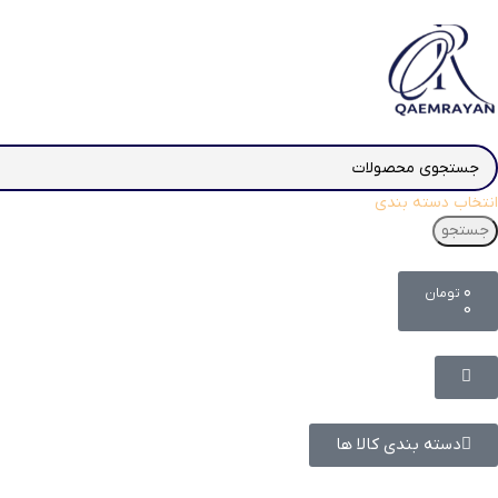
انتخاب دسته بندی
جستجو
۰
تومان
0
دسته بندی کالا ها