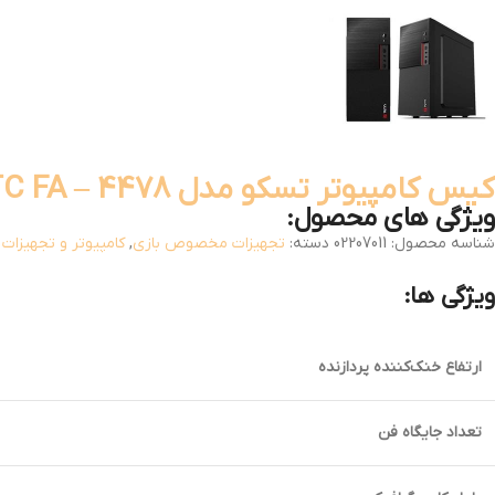
کیس کامپیوتر تسکو مدل TC FA – 4478
ویژگی های محصول:
شناسه محصول:
02207011
دسته:
تجهیزات مخصوص بازی
,
کامپیوتر و تجهیزات 
ویژگی ها:
ارتفاع خنک‌کننده پردازنده
تعداد جایگاه فن