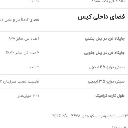
تعداد فن نصب‌شده
ندارد
فضای داخلی کیس
فضای کاملاً باز و قابل 
جایگاه فن در پنل پشتی
1 عدد فن سایز 8×8
جایگاه فن در پنل جلویی
2 عدد فن سایز 12×12
سینی درایو 2.5 اینچی
3 عدد
سینی درایو 3.5 اینچی
قابلیت نصب هم‌زمان 2 درایو 3.5 اینچی و 3 درایو 2.5 اینچی، یا 1 درایو 3.5 اینچی و 4 درایو 2.5 اینچی
طول کارت گرافیک
320 میلی‌متر
*(کیس کامپیوتر تسکو مدل TC FA – 4478)*