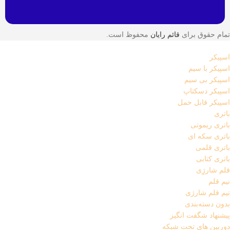
تمام حقوق برای
قائم رایان
محفوظ است.
اسپیکر
اسپیکر با سیم
اسپیکر بی سیم
اسپیکر دسکتاپ
اسپیکر قابل حمل
باتری
باتری ریموتی
باتری سکه ای
باتری قلمی
باتری کتابی
قلم شارژِی
نیم قلم
نیم قلم شارژی
بدون دسته‌بندی
پیشنهاد شگفت انگیز
دوربین های تحت شبکه