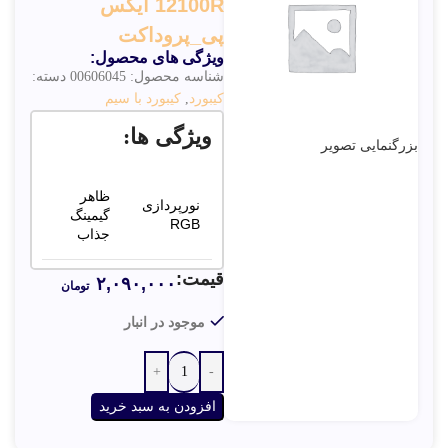
12100R ایکس
پی_پروداکت
ویژگی های محصول:
شناسه محصول:
00606045
دسته:
کیبورد
,
کیبورد با سیم
ویژگی ها:
بزرگنمایی تصویر
ظاهر
نورپردازی
گیمینگ
RGB
جذاب
قیمت:
۲,۰۹۰,۰۰۰
مناسب
تومان
اتصال با
بازی با
سیم
تأخیر کم
موجود در انبار
مقاومت در
دوام
برابر
بیشتر
افزودن به سبد خرید
پاشش آب