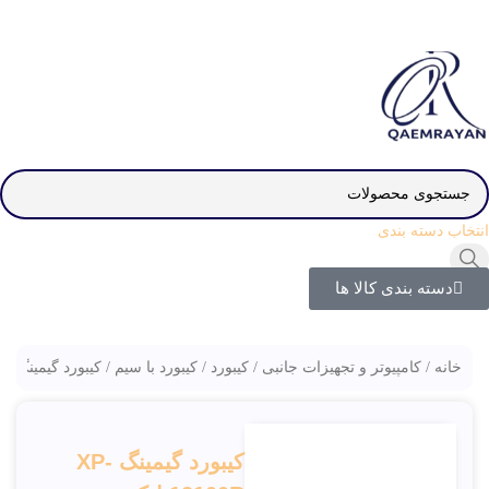
انتخاب دسته بندی
دسته بندی کالا ها
خانه
کامپیوتر و تجهیزات جانبی
کیبورد
کیبورد با سیم
کیبورد گیمینگ XP-12100R ایکس پی_پروداکت
کیبورد گیمینگ XP-