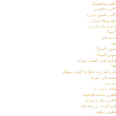
گلس سامسونگ
گلس شیائومی
گلس مانیتور خودرو
خودرو های ایرانی
خودرو های خارجی
گیمینگ
دسته بازی
فن
کیبورد گیمینگ
موس گیمینگ
لوازم جانبی گوشی موبایل
otg
پایه نگهدارنده (هولدر) گوشی موبایل
دسته بازی موبایل
رم ریدر
ساعت هوشمند
شارژر ساعت هوشمند
شارژر تبلت و موبایل
پاوربانک (شارژر همراه)
شارژر دیواری