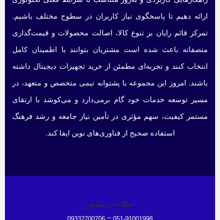
ارائه دهیم تا پاسخگوی نیاز کاربران در سطوح مختلف باشیم.
تمرکز قائم رایان بر تنوع کالا، اصالت محصولات و قیمت‌گذاری
منصفانه باعث شده است مشتریان بتوانند با اطمینان کامل
انتخاب کنند و تجربه‌ای مطمئن از خرید تجهیزات دیجیتال داشته
باشند. امروز این مجموعه با پشتوانه تیمی متخصص و متعهد، در
مسیر توسعه خدمات خود گام برمی‌دارد و می‌کوشد با ارتقای
مستمر کیفیت، سهم مؤثری در تأمین نیاز جامعه و رشد فرهنگ
استفاده صحیح از فناوری‌های نوین ایفا کند.
اطلاعات تماس
051-91001998 ؛؛ 09332700706