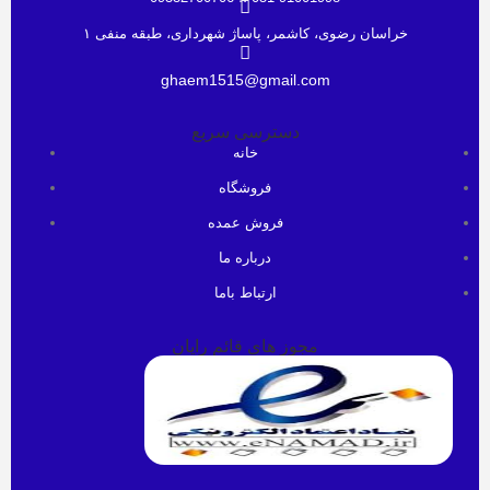
خراسان رضوی، کاشمر، پاساژ شهرداری، طبقه منفی ۱
ghaem1515@gmail.com
دسترسی سریع
خانه
فروشگاه
فروش عمده
درباره ما
ارتباط باما
مجوز های قائم رایان