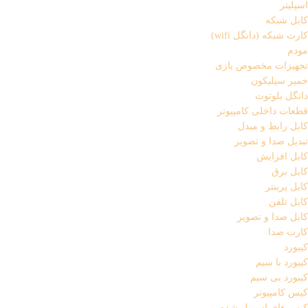
اسپلیتر
کابل شبکه
کارت شبکه (دانگل wifi)
مودم
تجهیزات مخصوص بازی
خمیر سیلیکون
دانگل بلوتوث
قطعات داخلی کامپیوتر
کابل رابط و مبدل
تبدیل صدا و تصویر
کابل افزایش
کابل برق
کابل پرینتر
کابل تلفن
کابل صدا و تصویر
کارت صدا
کیبورد
کیبورد با سیم
کیبورد بی سیم
کیس کامپیوتر
کیس های اسمبل شده