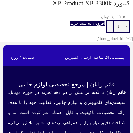
کیبورد XP-Product XP-8300k
۱,۰۱۲,۵۰۰
تومان
افزودن به سبد خرید
[html_block id="67"]
پشتیبانی 24 ساعته
ارسال اکسپرس
ضمانت 7 روزه
قائم رایان | مرجع تخصصی لوازم جانبی
قائم رایان
با تکیه بر بیش از دو دهه تجربه در حوزه موبایل،
سیستم‌های کامپیوتری و لوازم جانبی، فعالیت خود را با هدف
ارائه محصولات باکیفیت و قابل اعتماد آغاز کرده است. ما با
شناخت دقیق نیاز بازار و همراهی برندهای معتبر، تلاش می‌کنیم
راهکارهایی کاربردی و به‌روز متناسب با شرایط فعلی تکنولوژی