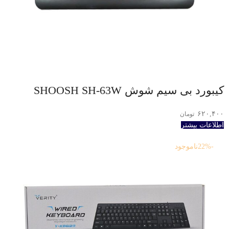
کیبورد بی سیم شوش SHOOSH SH-63W
۶۲۰,۴۰۰
تومان
اطلاعات بیشتر
-22%
ناموجود