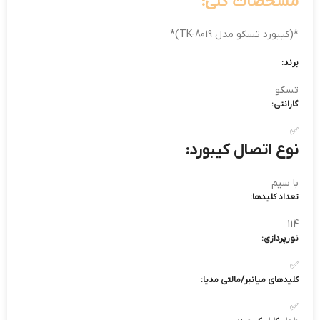
مشخصات کلی:
*(کیبورد تسکو مدل TK-8019)*
برند:
تسکو
گارانتی:
✅
نوع اتصال کیبورد:
با سیم
تعداد کلیدها:
114
نورپردازی:
✅
کلید‌های میانبر/مالتی مدیا:
✅