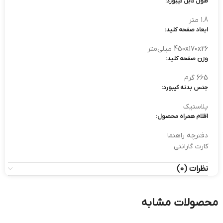
طول کابل کیبورد:
1.8 متر
ابعاد صفحه کلید:
450x170x26 میلی‌متر
وزن صفحه کلید:
665 گرم
جنس بدنه کیبورد:
پلاستیک
اقلام همراه محصول:
دفترچه راهنما
کارت گارانتی
نظرات (0)
محصولات مشابه