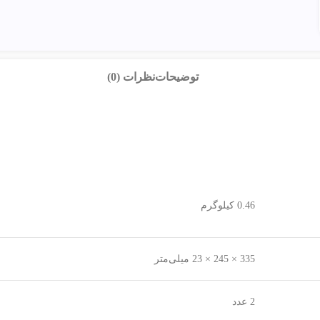
توضیحات
نظرات (0)
0.46 کیلوگرم
335 × 245 × 23 میلی‌متر
2 عدد