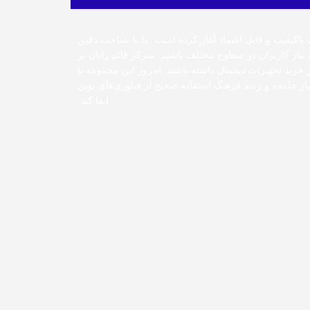
 باکیفیت و قابل اعتماد آغاز کرده است. ما با شناخت دقیق
 نیاز کاربران در سطوح مختلف باشیم. تمرکز قائم رایان بر
خرید تجهیزات دیجیتال داشته باشند. امروز این مجموعه با
از جامعه و رشد فرهنگ استفاده صحیح از فناوری‌های نوین
ایفا کند.