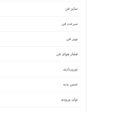
سایز فن
سرعت فن
نویز فن
فشار هوای فن
نورپردازی
جنس بدنه
توان ورودی