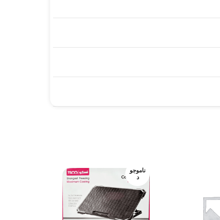
ناموجو
ناموجو
د
د