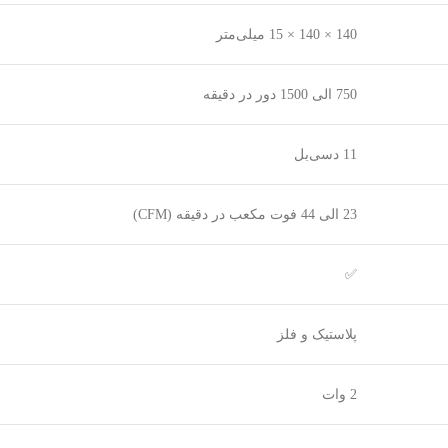
140 × 140 × 15 میلی‌متر
750 الی 1500 دور در دقیقه
11 دسی‌بل
23 الی 44 فوت مکعب در دقیقه (CFM)
✅
پلاستیک و فلز
2 وات