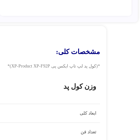
مشخصات کلی:
*(کول پد لپ تاپ ایکس پی XP-Product XP-F92P)*
وزن کول پد
ابعاد کلی
تعداد فن