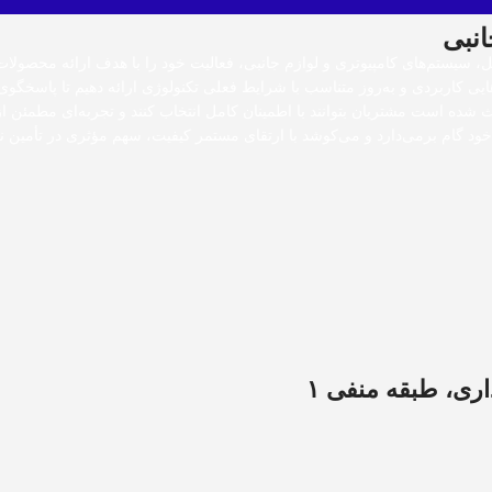
انبی
یل، سیستم‌های کامپیوتری و لوازم جانبی، فعالیت خود را با هدف ارائه محصولات
هایی کاربردی و به‌روز متناسب با شرایط فعلی تکنولوژی ارائه دهیم تا پاسخگوی
شده است مشتریان بتوانند با اطمینان کامل انتخاب کنند و تجربه‌ای مطمئن از 
 گام برمی‌دارد و می‌کوشد با ارتقای مستمر کیفیت، سهم مؤثری در تأمین نی
ی، طبقه منفی ۱