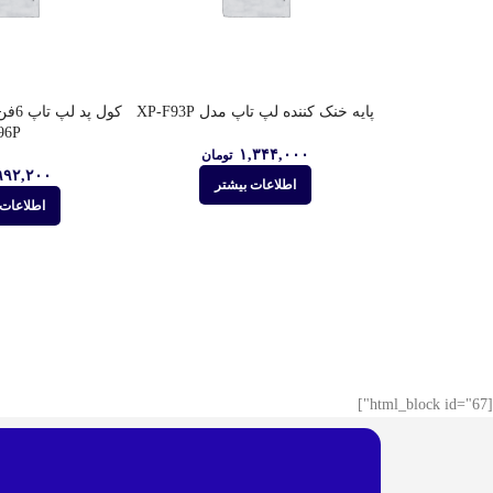
پایه خنک کننده لپ تاپ مدل XP-F93P
96P
۱,۳۴۴,۰۰۰
تومان
۹۹۲,۲۰۰
اطلاعات بیشتر
اطلاعات 
[html_block id="67"]