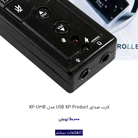
کارت صدای USB XP-Product مدل XP-U31B
۱۱۰,۰۰۰
تومان
اطلاعات بیشتر