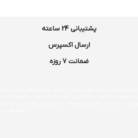
پشتیبانی 24 ساعته
ارسال اکسپرس
ضمانت 7 روزه
مپیوتری و لوازم جانبی، فعالیت خود را با هدف ارائه محصولات باکیفیت و قابل 
ارائه دهیم تا پاسخگوی نیاز کاربران در سطوح مختلف باشیم. تمرکز قائم رایا
 دیجیتال داشته باشند. امروز این مجموعه با پشتوانه تیمی متخصص و متعهد، 
سهم مؤثری در 