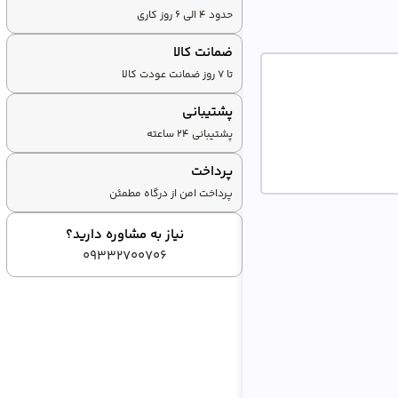
حدود 4 الی 6 روز کاری
ضمانت کالا
تا ۷ روز ضمانت عودت کالا
پشتیبانی
پشتیبانی ۲۴ ساعته
پرداخت
پرداخت امن از درگاه مطمئن
نیاز به مشاوره دارید؟
09332700706