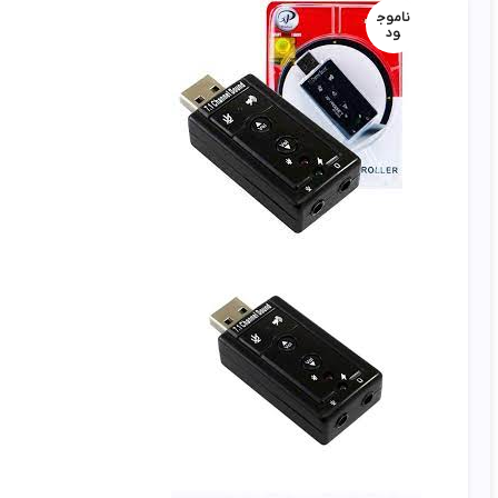
ناموج
ود