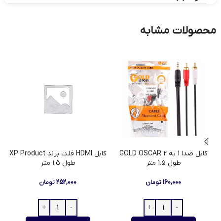
محصولات مشابه
کابل صدا 1 به 2 GOLD OSCAR
کابل HDMI فلت برند XP Product
طول 1.5 متر
طول 1.5 متر
۲۵۲,۰۰۰
۱۶۰,۰۰۰
تومان
تومان