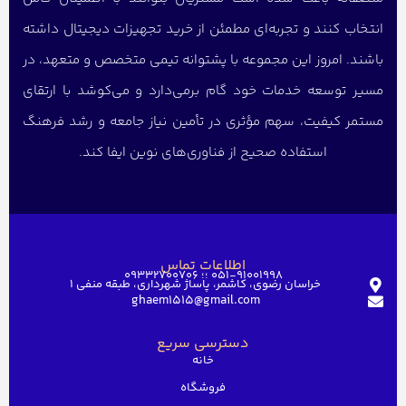
انتخاب کنند و تجربه‌ای مطمئن از خرید تجهیزات دیجیتال داشته
باشند. امروز این مجموعه با پشتوانه تیمی متخصص و متعهد، در
مسیر توسعه خدمات خود گام برمی‌دارد و می‌کوشد با ارتقای
مستمر کیفیت، سهم مؤثری در تأمین نیاز جامعه و رشد فرهنگ
استفاده صحیح از فناوری‌های نوین ایفا کند.
اطلاعات تماس
051-91001998 ؛؛ 09332700706
خراسان رضوی، کاشمر، پاساژ شهرداری، طبقه منفی ۱
ghaem1515@gmail.com
دسترسی سریع
خانه
فروشگاه