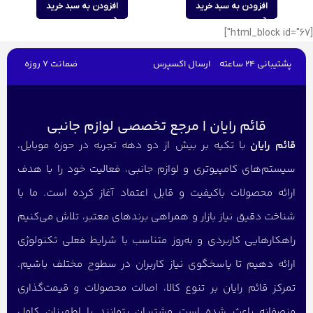
افزودن به سبد خرید
افزودن به سبد خرید
[html_block id="67"]
پشتیبانی 24 ساعته
ارسال اکسپرس
ضمانت 7 روزه
قائم رایان | مرجع تخصصی لوازم جانبی
قائم رایان
با تکیه بر بیش از دو دهه تجربه در حوزه موبایل،
سیستم‌های کامپیوتری و لوازم جانبی، فعالیت خود را با هدف
ارائه محصولات باکیفیت و قابل اعتماد آغاز کرده است. ما با
شناخت دقیق نیاز بازار و همراهی برندهای معتبر، تلاش می‌کنیم
راهکارهایی کاربردی و به‌روز متناسب با شرایط فعلی تکنولوژی
ارائه دهیم تا پاسخگوی نیاز کاربران در سطوح مختلف باشیم.
تمرکز قائم رایان بر تنوع کالا، اصالت محصولات و قیمت‌گذاری
منصفانه باعث شده است مشتریان بتوانند با اطمینان کامل