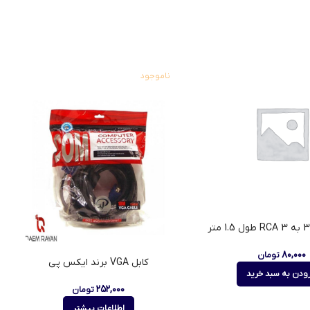
ناموجود
۸۰,۰۰۰
تومان
کابل VGA برند ایکس پی
زودن به سبد خرید
۲۵۲,۰۰۰
تومان
اطلاعات بیشتر