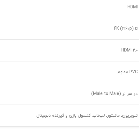
HDMI
تا 4K (2160p)
HDMI 2.0
PVC مقاوم
دو سر نر (Male to Male)
تلویزیون، مانیتور، لپ‌تاپ، کنسول بازی و گیرنده دیجیتال