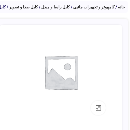
خانه
کامپیوتر و تجهیزات جانبی
کابل رابط و مبدل
کابل صدا و تصویر
کابل HDMI 4K وان‌مکس (1.5، 
بزرگنمایی تصویر