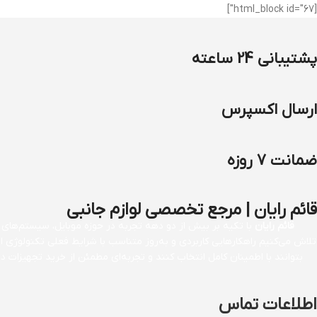
[html_block id="67"]
پشتیبانی 24 ساعته
ارسال اکسپرس
ضمانت 7 روزه
قائم رایان | مرجع تخصصی لوازم جانبی
قائم رایان
با تکیه بر بیش از دو دهه تجربه در حوزه موبایل، سیستم‌های کا
تلاش می‌کنیم راهکارهایی کاربردی و به‌روز متناسب با شرایط فعلی تکنولوژی 
بتوانند با اطمینان کامل انتخاب کنند و تجربه‌ای مطمئن از خرید تجهیزات
اطلاعات تماس