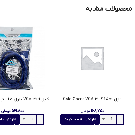
محصولات مشابه
کابل Gold Oscar VGA 3+4 1.5m
کابل 9+3 VGA طول 1.5 متر برند D-TECH
۵۴۱,۸۰۰
۱۶۸,۷۵۰
تومان
تومان
افزودن به سبد خرید
افزودن به 