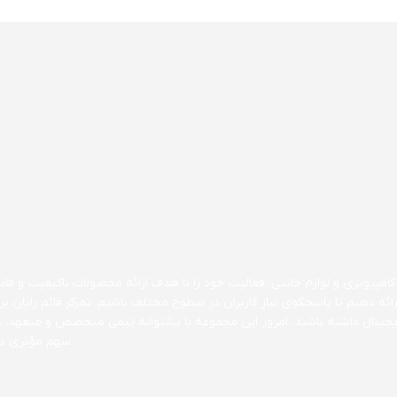
مپیوتری و لوازم جانبی، فعالیت خود را با هدف ارائه محصولات باکیفیت و قابل 
ارائه دهیم تا پاسخگوی نیاز کاربران در سطوح مختلف باشیم. تمرکز قائم رایا
 دیجیتال داشته باشند. امروز این مجموعه با پشتوانه تیمی متخصص و متعهد، 
سهم مؤثری در 