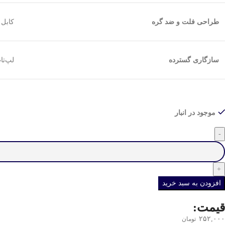
طراحی فلت و ضد گره
کابل 
سازگاری گسترده
لپ‌تاپ، کن
موجود در انبار
افزودن به سبد خرید
قیمت:
۲۵۲,۰۰۰
تومان