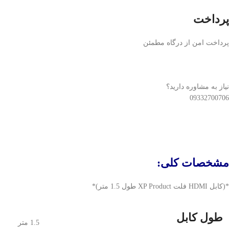
پرداخت
پرداخت امن از درگاه مطمئن
نیاز به مشاوره دارید؟
09332700706
مشخصات کلی
:
*(کابل HDMI فلت XP Product طول 1.5 متر)*
طول کابل
1.5 متر