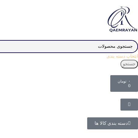
انتخاب دسته بندی
جستجو
۰
تومان
0
دسته بندی کالا ها