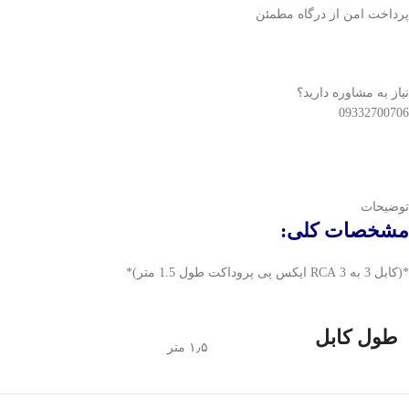
پرداخت امن از درگاه مطمئن
نیاز به مشاوره دارید؟
09332700706
توضیحات
مشخصات کلی:
*(کابل 3 به 3 RCA ایکس پی پروداکت طول 1.5 متر)*
طول کابل
۱٫۵ متر