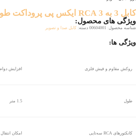
کابل 3 به 3 RCA ایکس پی پروداکت طول 1.5 متر
ویژگی های محصول:
شناسه محصول:
00604001
دسته:
کابل صدا و تصویر
ویژگی ها:
روکش مقاوم و فیش فلزی
افزایش دوام
طول
1.5 متر
کانکتورهای RCA سه‌تایی
امکان انتقال صد