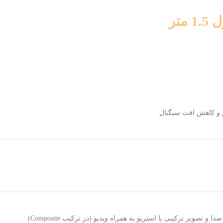
 و کاهش افت سیگنال
ا و تصویر ترکیبی یا استریو به همراه ویدیو (در ترکیب Composite)