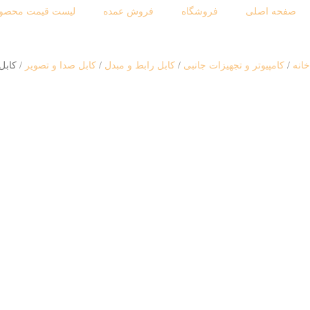
صفحه اصلی
فروشگاه
فروش عمده
لیست قیمت محصول
خانه
کامپیوتر و تجهیزات جانبی
کابل رابط و مبدل
کابل صدا و تصویر
کابل 3 به 3 RCA ایکس پی پروداکت طول