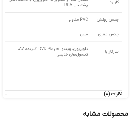
کاربرد
پشتیبان RCA
جنس روکش
PVC مقاوم
جنس مغزی
مس
تلویزیون، ویدئو، DVD Player، گیرنده AV،
سازگار با
کنسول‌های قدیمی
نظرات (0)
محصولات مشابه