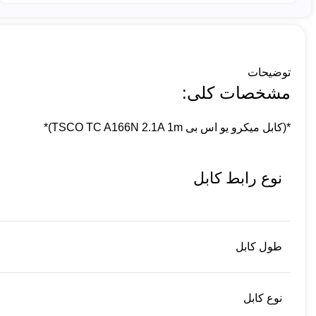
توضیحات
مشخصات کلی:
*(کابل میکرو یو اس بی TSCO TC A166N 2.1A 1m)*
نوع رابط کابل
طول کابل
نوع کابل