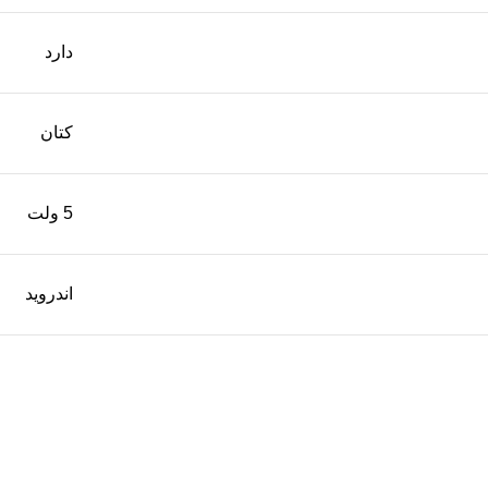
دارد
کتان
5 ولت
اندروید