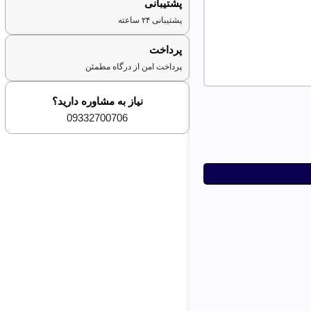
پشتیبانی
پشتیبانی ۲۴ ساعته
پرداخت
پرداخت امن از درگاه مطمئن
نیاز به مشاوره دارید؟
09332700706