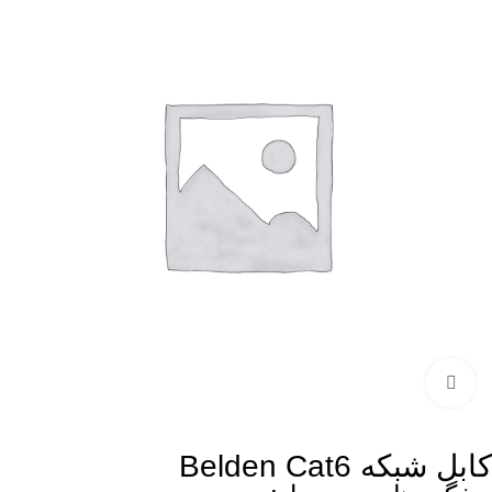
بزرگنمایی تصویر
کابل شبکه Belden Cat6