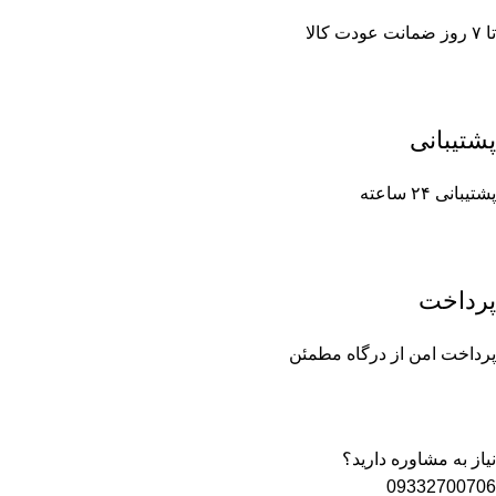
تا ۷ روز ضمانت عودت کالا
پشتیبانی
پشتیبانی ۲۴ ساعته
پرداخت
پرداخت امن از درگاه مطمئن
نیاز به مشاوره دارید؟
09332700706