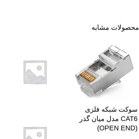
محصولات مشابه
سوکت شبکه فلزی
CAT6 مدل میان گذر
(OPEN END)