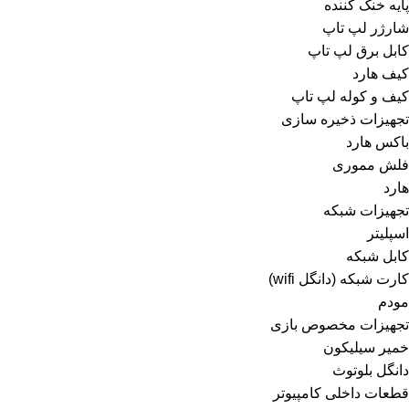
پایه خنک کننده
شارژر لپ تاپ
کابل برق لپ تاپ
کیف هارد
کیف و کوله لپ تاپ
تجهیزات ذخیره سازی
باکس هارد
فلش مموری
هارد
تجهیزات شبکه
اسپلیتر
کابل شبکه
کارت شبکه (دانگل wifi)
مودم
تجهیزات مخصوص بازی
خمیر سیلیکون
دانگل بلوتوث
قطعات داخلی کامپیوتر