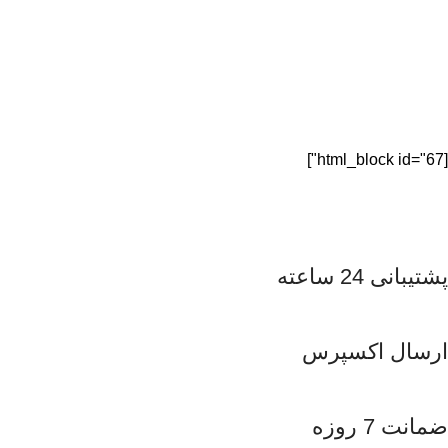
[html_block id="67"]
پشتیبانی 24 ساعته
ارسال اکسپرس
ضمانت 7 روزه