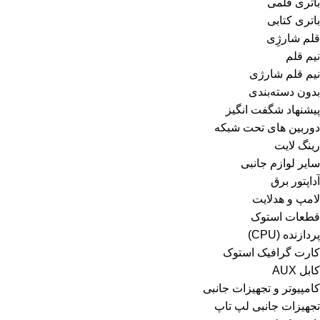
باتری قلمی
باتری کتابی
قلم شارژِی
نیم قلم
نیم قلم شارژی
بدون دسته‌بندی
پیشنهاد شگفت انگیز
دوربین های تحت شبکه
رینگ لایت
سایر لوازم جانبی
آداپتور برق
لامپ و هدلایت
قطعات استوک
پردازنده (CPU)
کارت گرافیک استوک
کابل AUX
کامپیوتر و تجهیزات جانبی
تجهیزات جانبی لپ تاپ