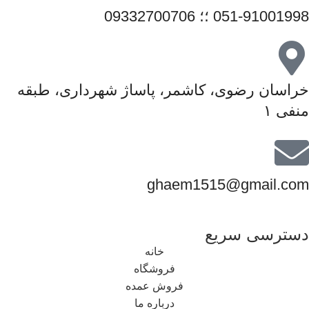
051-91001998 ؛؛ 09332700706
خراسان رضوی، کاشمر، پاساژ شهرداری، طبقه
منفی ۱
ghaem1515@gmail.com
دسترسی سریع
خانه
فروشگاه
فروش عمده
درباره ما