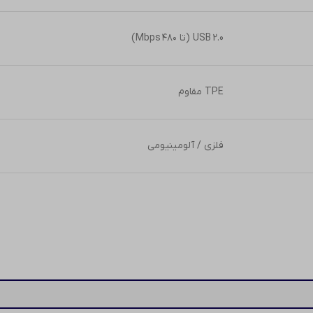
USB 2.0 (تا ۴۸۰ Mbps)
TPE مقاوم
فلزی / آلومینیومی