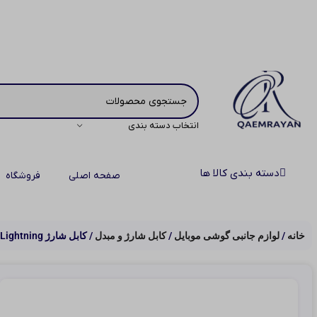
انتخاب دسته بندی
دسته بندی کالا ها
صفحه اصلی
فروشگاه
خانه
لوازم جانبی گوشی موبایل
کابل شارژ و مبدل
کابل شارژ Lightning اوآک OAK K‑179 طول ۱ متر