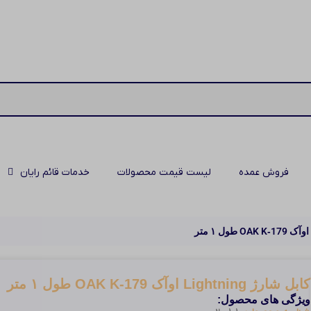
فروش عمده
لیست قیمت محصولات
خدمات قائم رایان
کابل شارژ Lightning اوآک OAK K‑179 طول ۱ متر
ویژگی های محصول: