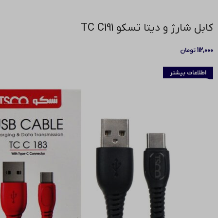
كابل شارژ و دیتا تسکو TC C191
۱۱۲,۰۰۰
تومان
اطلاعات بیشتر