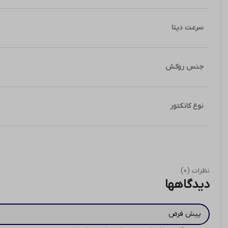
سرعت دیتا
جنس روکش
نوع کانکتور
نظرات (0)
دیدگاهها