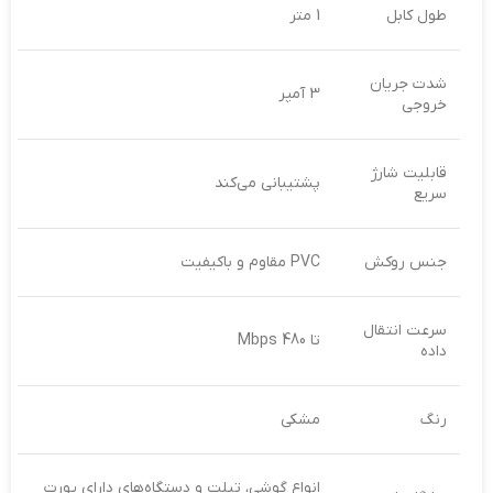
طول کابل
1 متر
شدت جریان
3 آمپر
خروجی
قابلیت شارژ
پشتیبانی می‌کند
سریع
جنس روکش
PVC مقاوم و باکیفیت
سرعت انتقال
تا 480 Mbps
داده
رنگ
مشکی
انواع گوشی، تبلت و دستگاه‌های دارای پورت