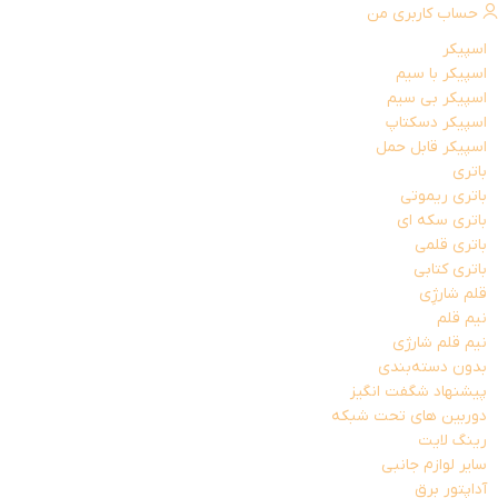
حساب کاربری من
اسپیکر
اسپیکر با سیم
اسپیکر بی سیم
اسپیکر دسکتاپ
اسپیکر قابل حمل
باتری
باتری ریموتی
باتری سکه ای
باتری قلمی
باتری کتابی
قلم شارژِی
نیم قلم
نیم قلم شارژی
بدون دسته‌بندی
پیشنهاد شگفت انگیز
دوربین های تحت شبکه
رینگ لایت
سایر لوازم جانبی
آداپتور برق