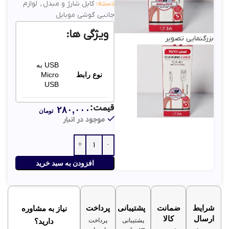
دسته:
کابل شارژ و مبدل
,
لوازم
جانبی گوشی موبایل
ویژگی ها:
بزرگنمایی تصویر
USB به
نوع رابط
Micro
USB
قیمت:
۲۸۰,۰۰۰
قابلیت
تومان
پشتیبانی
موجود در انبار
شارژ
می‌کند
سریع
شدت
افزودن به سبد خرید
جریان
3 آمپر
خروجی
شرایط
ضمانت
پشتیبانی
پرداخت
نیاز به مشاوره
ارسال
کالا
پشتیبانی
پرداخت
دارید؟