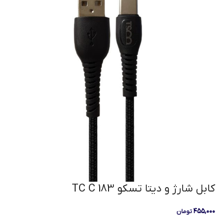
كابل شارژ و دیتا تسکو TC C 183
۴۵۵,۰۰۰
تومان