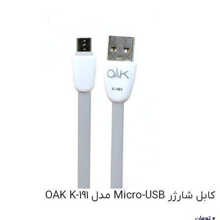
کابل شارژر Micro-USB مدل OAK K-191
۰
تومان