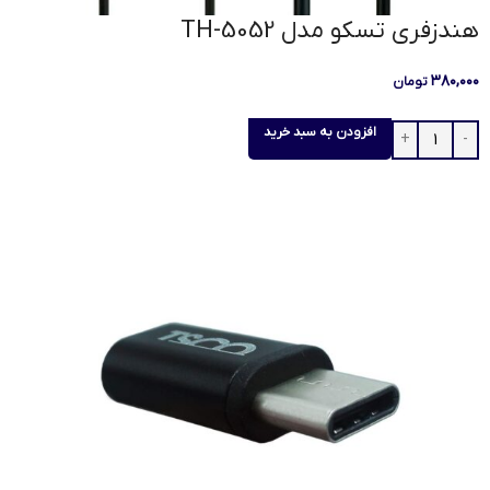
هندزفری تسکو مدل TH-5052
۳۸۰,۰۰۰
تومان
افزودن به سبد خرید