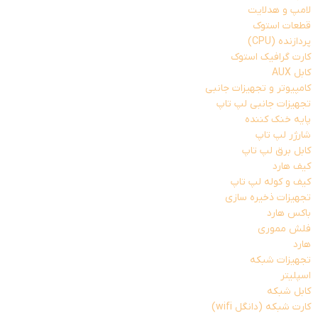
لامپ و هدلایت
قطعات استوک
پردازنده (CPU)
کارت گرافیک استوک
کابل AUX
کامپیوتر و تجهیزات جانبی
تجهیزات جانبی لپ تاپ
پایه خنک کننده
شارژر لپ تاپ
کابل برق لپ تاپ
کیف هارد
کیف و کوله لپ تاپ
تجهیزات ذخیره سازی
باکس هارد
فلش مموری
هارد
تجهیزات شبکه
اسپلیتر
کابل شبکه
کارت شبکه (دانگل wifi)