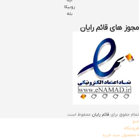
ایتا
روبیکا
بله
مجوز های قائم رایان
تمام حقوق برای
قائم رایان
محفوظ است.
منو
فروشگاه
0
محصول
سبد خرید