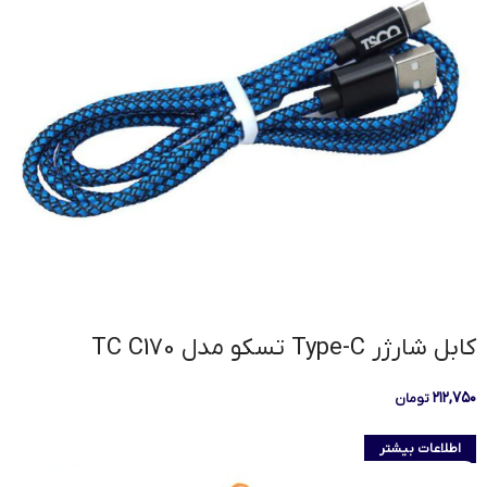
کابل شارژر Type-C تسکو مدل TC C170
۲۱۲,۷۵۰
تومان
اطلاعات بیشتر