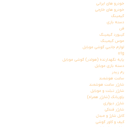
خودرو های ایرانی
خودرو های خارجی
گیمینگ
دسته بازی
فن
کیبورد گیمینگ
موس گیمینگ
لوازم جانبی گوشی موبایل
otg
پایه نگهدارنده (هولدر) گوشی موبایل
دسته بازی موبایل
رم ریدر
ساعت هوشمند
شارژر ساعت هوشمند
شارژر تبلت و موبایل
پاوربانک (شارژر همراه)
شارژر دیواری
شارژر فندکی
کابل شارژ و مبدل
کیف و کاور گوشی