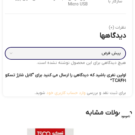
سازگار با
Micro USB
نظرات (0)
دیدگاهها
هیچ دیدگاهی برای این محصول نوشته نشده است.
اولین نفری باشید که دیدگاهی را ارسال می کنید برای “کابل شارژ تسکو
TCA461”
برای ثبت نقد و بررسی
وارد حساب کاربری خود
شوید.
محصولات مشابه
ناموجود
ناموجود
ناموجود