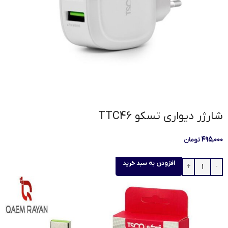
شارژر دیواری تسکو TTC46
۴۹۵,۰۰۰
تومان
افزودن به سبد خرید