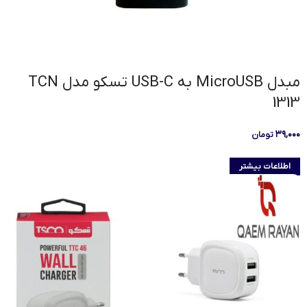
مبدل MicroUSB به USB-C تسکو مدل TCN
1313
۳۹,۰۰۰
تومان
اطلاعات بیشتر