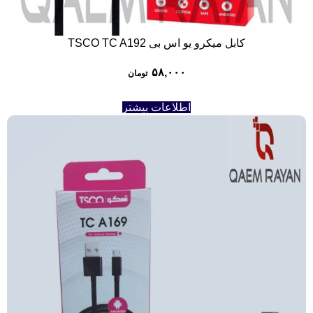
کابل میکرو یو اس بی TSCO TC A192
۵۸,۰۰۰
تومان
اطلاعات بیشتر