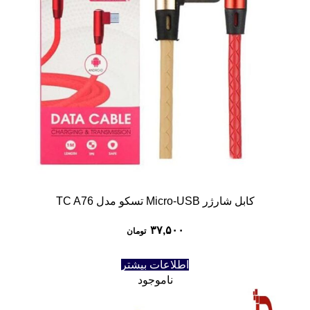
کابل شارژر Micro-USB تسکو مدل TC A76
۳۷,۵۰۰
تومان
اطلاعات بیشتر
ناموجود