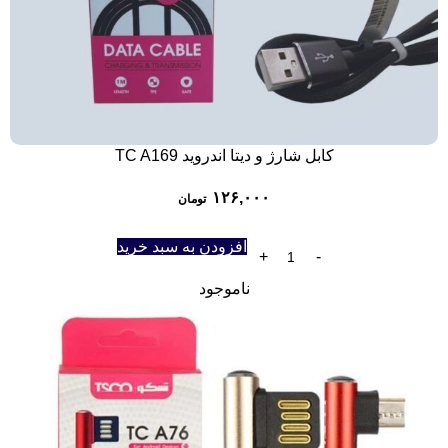
کابل شارژ و دیتا اندروید TC A169
۱۲۶,۰۰۰
تومان
افزودن به سبد خرید
ناموجود