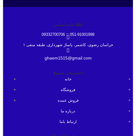
اطلاعات تماس
051-91001998 ؛؛ 09332700706
خراسان رضوی، کاشمر، پاساژ شهرداری، طبقه منفی ۱
ghaem1515@gmail.com
دسترسی سریع
خانه
فروشگاه
فروش عمده
درباره ما
ارتباط باما