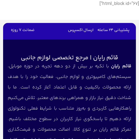
[html_block id="67"]
پشتیبانی 24 ساعته
ارسال اکسپرس
ضمانت 7 روزه
قائم رایان | مرجع تخصصی لوازم جانبی
قائم رایان
با تکیه بر بیش از دو دهه تجربه در حوزه موبایل،
سیستم‌های کامپیوتری و لوازم جانبی، فعالیت خود را با هدف
ارائه محصولات باکیفیت و قابل اعتماد آغاز کرده است. ما با
شناخت دقیق نیاز بازار و همراهی برندهای معتبر، تلاش می‌کنیم
راهکارهایی کاربردی و به‌روز متناسب با شرایط فعلی تکنولوژی
ارائه دهیم تا پاسخگوی نیاز کاربران در سطوح مختلف باشیم.
تمرکز قائم رایان بر تنوع کالا، اصالت محصولات و قیمت‌گذاری