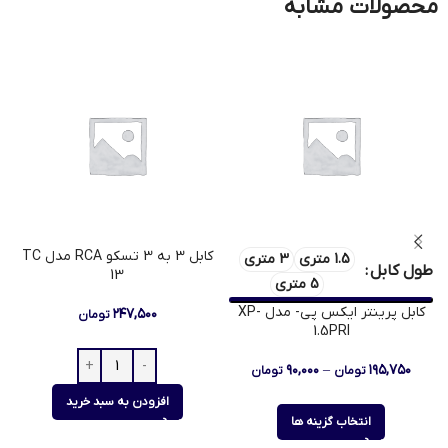
محصولات مشابه
کابل 3 به 3 تسکو RCA مدل TC
1.5 متری
3 متری
ط
طول کابل
13
5 متری
کابل پرینتر ایکس پی- مدل XP-
۲۴۷,۵۰۰
تومان
1.5PRI
۹۰,۰۰۰
–
۱۹۵,۷۵۰
تومان
تومان
افزودن به سبد خرید
انتخاب گزینه ها