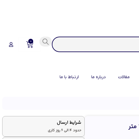
0
مقالات
درباره ما
ارتباط با ما
شرایط ارسال
حدود 4 الی 6 روز کاری