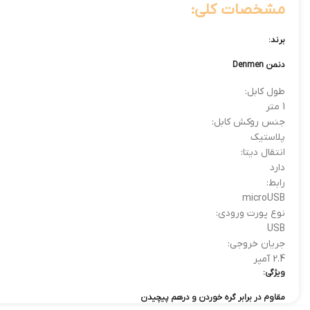
مشخصات کلی:
برند:
دنمن Denmen
طول کابل:
1 متر
جنس روکش کابل:
پلاستیک
انتقال دیتا:
دارد
رابط:
microUSB
نوع پورت ورودی:
USB
جریان خروجی:
2.4 آمپر
ویژگی:
مقاوم در برابر گره خوردن و درهم پیچیدن