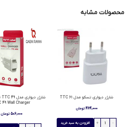
محصولات مشابه
شارژر دیواری تسکو مدل TTC 61
 49 Wall Charger
۴۶۴,۰۰۰
تومان
۵۰۶,۰۰۰
تومان
افزودن به سبد خرید