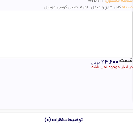
شناسه محصول:
00216722
دسته:
کابل شارژ و مبدل
,
لوازم جانبی گوشی موبایل
قیمت:
۴۳,۲۰۰
تومان
در انبار موجود نمی باشد
توضیحات
نظرات (0)