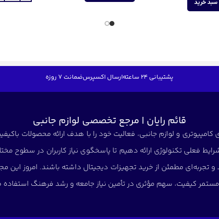
سبد خرید
پشتیبانی 24 ساعته
ارسال اکسپرس
ضمانت 7 روزه
قائم رایان | مرجع تخصصی لوازم جانبی
کامپیوتری و لوازم جانبی، فعالیت خود را با هدف ارائه محصولات باکیفیت 
شرایط فعلی تکنولوژی ارائه دهیم تا پاسخگوی نیاز کاربران در سطوح مختلف
د و تجربه‌ای مطمئن از خرید تجهیزات دیجیتال داشته باشند. امروز این
ی مستمر کیفیت، سهم مؤثری در تأمین نیاز جامعه و رشد فرهنگ استفاده صح