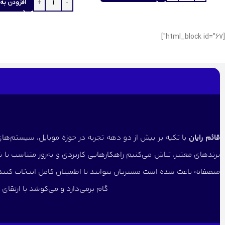
افزودن به 
[html_block id="67"]
قائم رایان
با تکیه بر بیش از دو دهه تجربه در حوزه موبایل، سیستم‌های 
برندهای معتبر، تلاش می‌کنیم راهکارهایی کاربردی و به‌روز متناسب با 
منصفانه باعث شده است مشتریان بتوانند با اطمینان کامل انتخاب کنن
گام برمی‌دارد و می‌کوشد با ارتقا