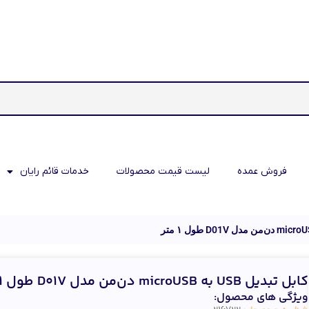
فروش عمده
لیست قیمت محصولات
خدمات قائم رایان
کابل تبدیل USB به microUSB دن‌من مدل D01V طول ۱ متر
ویژگی های محصول: