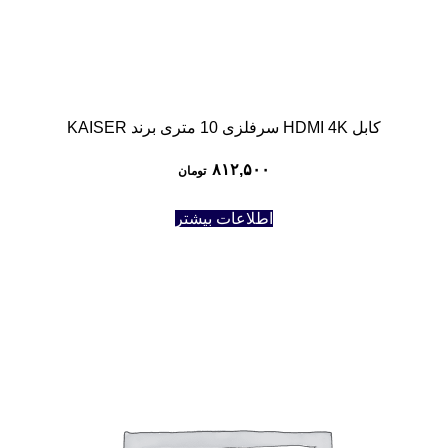
کابل HDMI 4K سرفلزی 10 متری برند KAISER
۸۱۲,۵۰۰
تومان
اطلاعات بیشتر