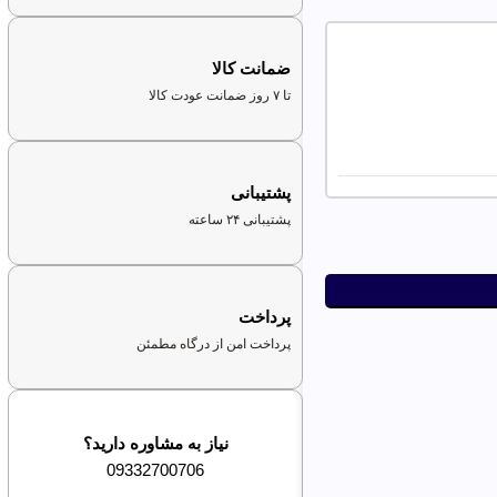
ضمانت کالا
تا ۷ روز ضمانت عودت کالا
پشتیبانی
پشتیبانی ۲۴ ساعته
پرداخت
پرداخت امن از درگاه مطمئن
نیاز به مشاوره دارید؟
09332700706