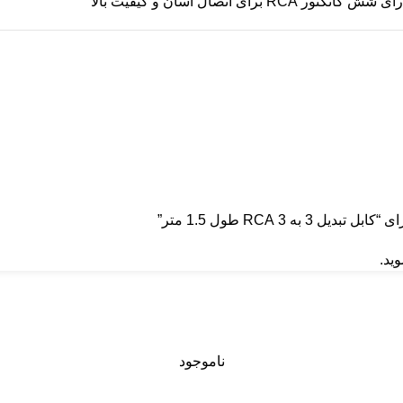
 شش کانکتور RCA برای اتصال آسان و کیفیت بالا
ه 3 RCA طول 1.5 متر”
ید.
ناموجود