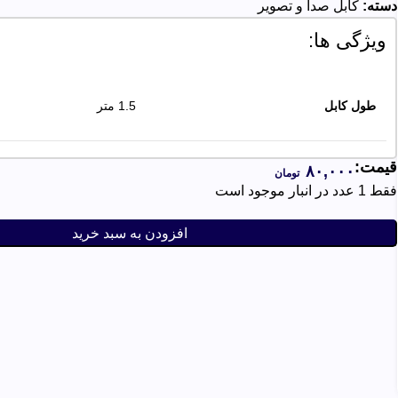
دسته:
کابل صدا و تصویر
ویژگی ها:
طول کابل
1.5 متر
قیمت:
۸۰,۰۰۰
تومان
نوع اتصال
3 به 3 RCA
فقط 1 عدد در انبار موجود است
افزودن به سبد خرید