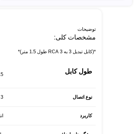
توضیحات
مشخصات کلی:
*(کابل تبدیل 3 به 3 RCA طول 1.5 متر)*
طول کابل
1.5 
نوع اتصال
3 به 3 RCA
کاربرد
ان