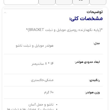
توضیحات
مشخصات کلی:
*(پایه نگهدارنده رومیزی موبایل و تبلت BRACKET)*
مدل:
هولدر موبایل و تبلت تاشو
ابعاد حدودی هولدر:
14 * 8 سانتیمتر
مشکی،خاکستری
رنگبندی:
60 گرم
وزن هولدر:
تاشو و حمل آسان
پشتیبانی از موبایل ها و تبلت ها