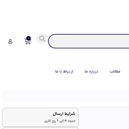
0
مقالات
درباره ما
ارتباط با ما
شرایط ارسال
حدود 4 الی 6 روز کاری