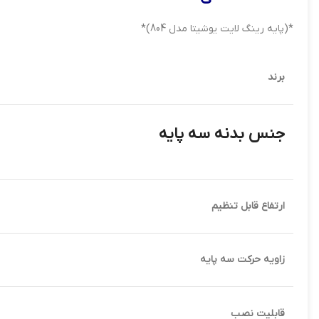
*(پایه رینگ لایت یوشیتا مدل 804)*
برند
جنس بدنه سه پایه
ارتفاع قابل تنظیم
زاویه حرکت سه پایه
قابلیت نصب