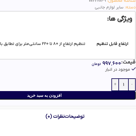
شناسه محصول:
00228039
دسته:
سایر لوازم جانبی
ویژگی ها:
ارتفاع قابل تنظیم
تنظیم ارتفاع از 80 تا 220 سانتی‌متر برای تطابق با نیازهای مختلف
قیمت:
۹۹۷,۶۰۰
تومان
موجود در انبار
طراحی مستحکم
بدنه فلزی با اتصالات پلاستیک فشرده برای استحکا
افزودن به سبد خرید
توضیحات
نظرات (0)