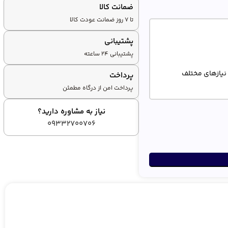
ضمانت کالا
تا ۷ روز ضمانت عودت کالا
پشتیبانی
پشتیبانی ۲۴ ساعته
پرداخت
پرداخت امن از درگاه مطمئن
نیاز به مشاوره دارید؟
م و دوام بالا
09332700706