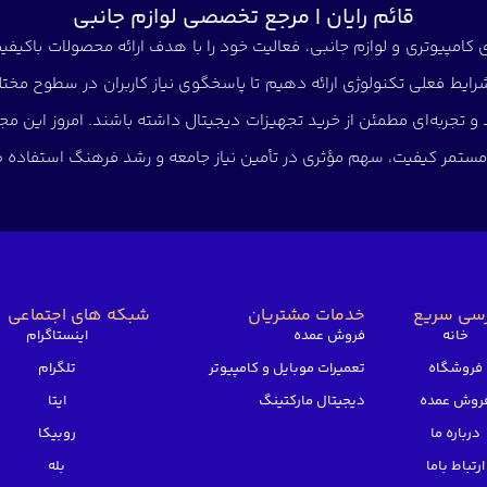
قائم رایان | مرجع تخصصی لوازم جانبی
کامپیوتری و لوازم جانبی، فعالیت خود را با هدف ارائه محصولات باکیفیت 
شرایط فعلی تکنولوژی ارائه دهیم تا پاسخگوی نیاز کاربران در سطوح مختلف
د و تجربه‌ای مطمئن از خرید تجهیزات دیجیتال داشته باشند. امروز این
ی مستمر کیفیت، سهم مؤثری در تأمین نیاز جامعه و رشد فرهنگ استفاده صح
سی سریع
خدمات مشتریان
شبکه های اجتماعی
خانه
فروش عمده
اینستاگرام
فروشگاه
تعمیرات موبایل و کامپیوتر
تلگرام
روش عمده
دیجیتال مارکتینگ
ایتا
درباره ما
روبیکا
ارتباط باما
بله