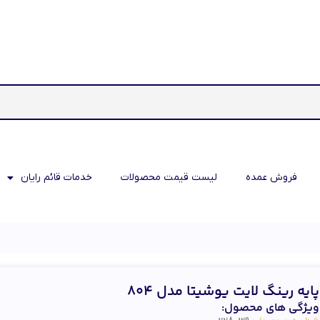
فروش عمده
لیست قیمت محصولات
خدمات قائم رایان
پایه رینگ لایت یوشیتا مدل 804
ویژگی های محصول: