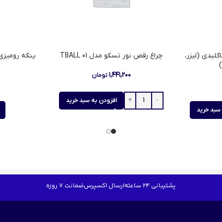
قلاب جاکلیدی (لیزر،
چراغ رقص نور تسکو مدل TBALL 01
پنکه رومیزی
۱,۴۴۱,۲۰۰
تومان
افزودن به سبد خرید
سبد خرید
پشتیبانی 24 ساعته
ارسال اکسپرس
ضمانت 7 روزه