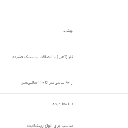
یوشیتا
فلز (آهن) با اتصالات پلاستیک فشرده
از 80 سانتی‌متر تا 220 سانتی‌متر
0 تا 180 درجه
مناسب برای انواع رینگ‌لایت