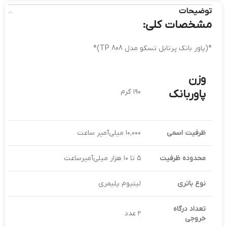
توضیحات
مشخصات کلی:
*(پاور بانک پرتابل تسکو مدل TP 808)*
وزن
پاوربانک
۱۹۰ گرم
ظرفیت اسمی
۱۰٬۰۰۰ میلی‌آمپر ساعت
محدوده ظرفیت
۵ تا ۱۰ هزار میلی‌آمپر‌ساعت
نوع باتری
لیتیوم پلیمری
تعداد درگاه
۲ عدد
خروجی