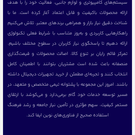
سیستم‌های کامپیوتری و لوازم جانبی، فعالیت خود را با هدف
ارائه محصولات باکیفیت و قابل اعتماد آغاز کرده است. ما با
شناخت دقیق نیاز بازار و همراهی برندهای معتبر، تلاش می‌کنیم
راهکارهایی کاربردی و به‌روز متناسب با شرایط فعلی تکنولوژی
ارائه دهیم تا پاسخگوی نیاز کاربران در سطوح مختلف باشیم.
تمرکز قائم رایان بر تنوع کالا، اصالت محصولات و قیمت‌گذاری
منصفانه باعث شده است مشتریان بتوانند با اطمینان کامل
انتخاب کنند و تجربه‌ای مطمئن از خرید تجهیزات دیجیتال داشته
باشند. امروز این مجموعه با پشتوانه تیمی متخصص و متعهد، در
مسیر توسعه خدمات خود گام برمی‌دارد و می‌کوشد با ارتقای
مستمر کیفیت، سهم مؤثری در تأمین نیاز جامعه و رشد فرهنگ
استفاده صحیح از فناوری‌های نوین ایفا کند.