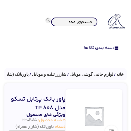
دسته بندی کالا ها
خانه
لوازم جانبی گوشی موبایل
شارژر تبلت و موبایل
پاوربانک (شارژر ه
پاور بانک پرتابل تسکو
مدل TP 808
ویژگی های محصول:
شناسه محصول:
2304015
دسته:
پاوربانک (شارژر همراه)