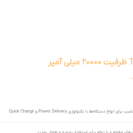
ل
ب برای انواع دستگاه‌ها با تکنولوژی Power Delivery و Quick Charge
نه‌ای مقاوم و با دوام برای استفاده روزمره و طولانی‌مدت