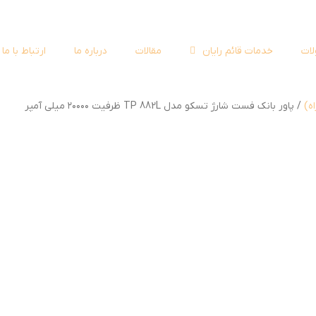
ات
خدمات قائم رایان
مقالات
درباره ما
ارتباط با ما
اه)
پاور بانک فست شارژ تسکو مدل TP 882L ظرفیت ۲۰۰۰۰ میلی آمپر