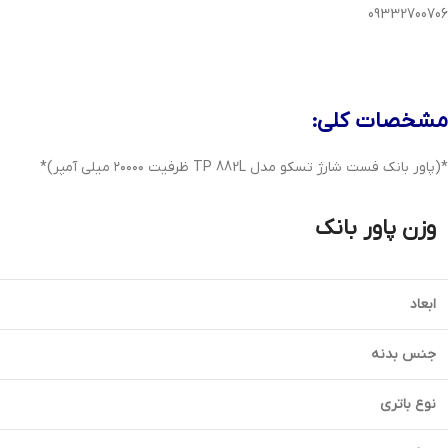
09332700706
مشخصات کلی:
*(پاور بانک فست شارژ تسکو مدل TP 882L ظرفیت ۲۰۰۰۰ میلی آمپر)*
وزن پاور بانک
ابعاد
جنس بدنه
نوع باتری