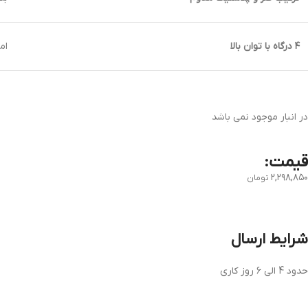
۴
درگاه با توان بالا
ام
در انبار موجود نمی باشد
قیمت:
۲,۲۹۸,۸۵۰
تومان
شرایط ارسال
حدود 4 الی 6 روز کاری