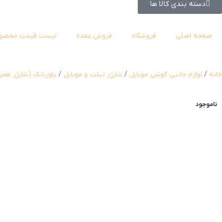
دسته بندی کالا ها
صفحه اصلی
فروشگاه
فروش عمده
لیست قیمت محصول
خانه
لوازم جانبی گوشی موبایل
شارژر تبلت و موبایل
پاوربانک (شارژر همر
ناموجود
ناموجود