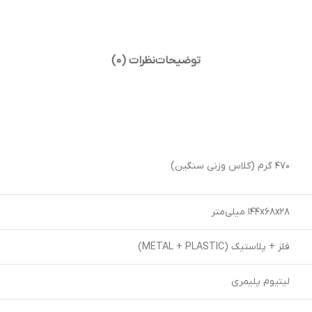
توضیحات
نظرات (0)
۴۷۰ گرم (کلاس وزنی سنگین)
۱۴۴x۶۸x۲۸ میلی‌متر
فلز + پلاستیک (METAL + PLASTIC)
لیتیوم پلیمری